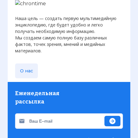
Наша цель — создать первую мультимедийную
энциклопедию, где будет удобно и легко
получать необходимую информацию.
Мы создаем самую полную базу различных
фактов, точек зрения, мнений и медийных
материалов.
О нас
Еженедельная
рассылка