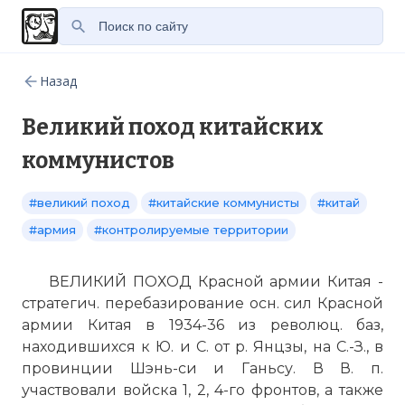
Назад
Великий поход китайских
коммунистов
#великий поход
#китайские коммунисты
#китай
#армия
#контролируемые территории
ВЕЛИКИЙ ПОХОД Красной армии Китая -
стратегич. перебазирование осн. сил Красной
армии Китая в 1934-36 из революц. баз,
находившихся к Ю. и С. от р. Янцзы, на С.-З., в
провинции Шэнь-си и Ганьсу. В В. п.
участвовали войска 1, 2, 4-го фронтов, а также