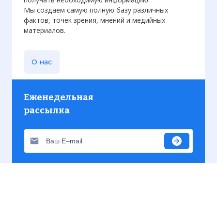
Мы создаем самую полную базу различных
фактов, точек зрения, мнений и медийных
материалов.
О нас
Еженедельная
рассылка
Присылаем только актуальную информацию без
лишних писем. Свежие и интересующие вас
материалы.