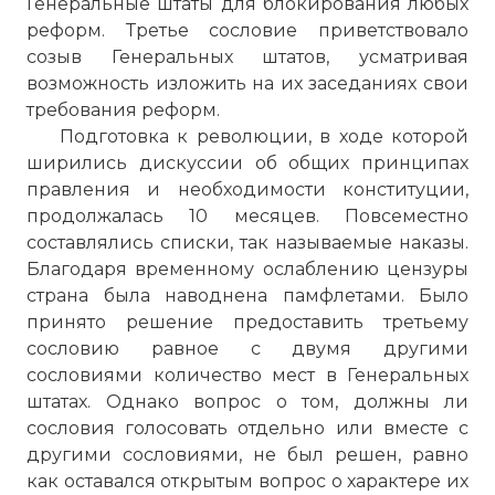
Генеральные штаты для блокирования любых
реформ. Третье сословие приветствовало
созыв Генеральных штатов, усматривая
возможность изложить на их заседаниях свои
требования реформ.
Подготовка к революции, в ходе которой
ширились дискуссии об общих принципах
правления и необходимости конституции,
продолжалась 10 месяцев. Повсеместно
составлялись списки, так называемые наказы.
Благодаря временному ослаблению цензуры
страна была наводнена памфлетами. Было
принято решение предоставить третьему
сословию равное с двумя другими
сословиями количество мест в Генеральных
штатах. Однако вопрос о том, должны ли
сословия голосовать отдельно или вместе с
другими сословиями, не был решен, равно
как оставался открытым вопрос о характере их