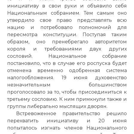
инициативу в свои руки и объявило себя
Национальным собранием. Тем самым оно
утвердило свое право представлять всю
нацию и потребовало полномочий для
пересмотра конституции. Поступая таким
образом, оно пренебрегало авторитетом
короля и требованиями двух других
☓
сословий. Национальное собрание
постановило, что в случае его роспуска будет
отменена временно одобренная система
налогообложения. 19 июня духовенство
незначительным большинством
проголосовало за то, чтобы присоединиться к
третьему сословию. К ним примкнули также и
группы либерально мыслящих дворян.
Встревоженное правительство решило
перехватить инициативу и 20 июня
попыталось изгнать членов Национального