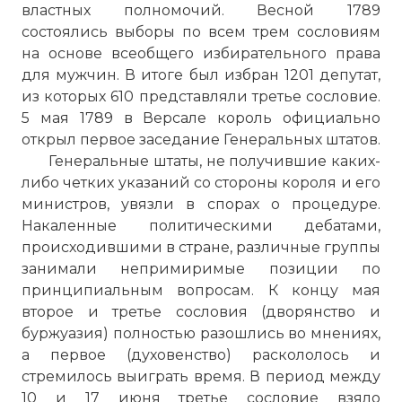
властных полномочий. Весной 1789
состоялись выборы по всем трем сословиям
на основе всеобщего избирательного права
для мужчин. В итоге был избран 1201 депутат,
из которых 610 представляли третье сословие.
5 мая 1789 в Версале король официально
открыл первое заседание Генеральных штатов.
Генеральные штаты, не получившие каких-
либо четких указаний со стороны короля и его
министров, увязли в спорах о процедуре.
Накаленные политическими дебатами,
происходившими в стране, различные группы
занимали непримиримые позиции по
принципиальным вопросам. К концу мая
второе и третье сословия (дворянство и
буржуазия) полностью разошлись во мнениях,
а первое (духовенство) раскололось и
стремилось выиграть время. В период между
10 и 17 июня третье сословие взяло