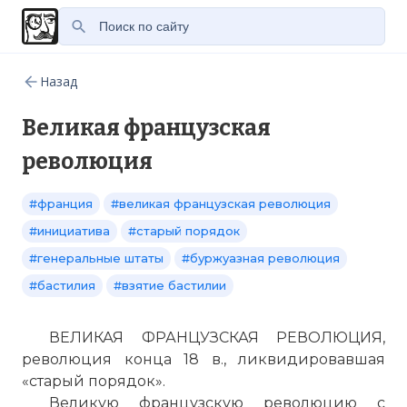
Назад
Великая французская
революция
#франция
#великая французская революция
#инициатива
#старый порядок
#генеральные штаты
#буржуазная революция
#бастилия
#взятие бастилии
ВЕЛИКАЯ ФРАНЦУЗСКАЯ РЕВОЛЮЦИЯ,
революция конца 18 в., ликвидировавшая
«старый порядок».
Великую французскую революцию с