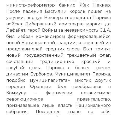
министр-реформатор банкир Жак Неккер.
После падения Бастилии король пошел на
уступки, вернув Неккера и отведя от Парижа
войска. Либеральный аристократ маркиз де
Лафайет, герой Войны за независимость США,
был избран командиром формировавшейся
новой Национальной гвардии, состоявшей из
представителей средних слоев. Был принят
новый государственный трехцветный флаг,
сочетавший традиционные красный и
голубой цвета Парижа с белым цветом
династии Бурбонов. Муниципалитет Парижа,
подобно муниципалитетам многих других
городов Франции, был преобразован в
Коммуну – фактически независимое
революционное правительство,
признававшее лишь власть Национального
собрания. Последнее взяло на себя