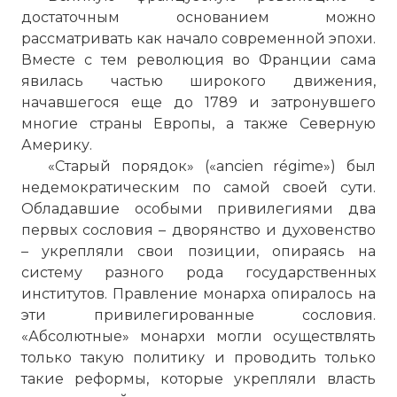
достаточным основанием можно
рассматривать как начало современной эпохи.
Вместе с тем революция во Франции сама
явилась частью широкого движения,
начавшегося еще до 1789 и затронувшего
многие страны Европы, а также Северную
Америку.
«Старый порядок» («ancien régime») был
недемократическим по самой своей сути.
Обладавшие особыми привилегиями два
первых сословия – дворянство и духовенство
– укрепляли свои позиции, опираясь на
систему разного рода государственных
институтов. Правление монарха опиралось на
эти привилегированные сословия.
«Абсолютные» монархи могли осуществлять
только такую политику и проводить только
такие реформы, которые укрепляли власть