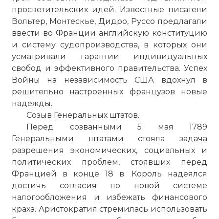
просветительских идей. Известные писатели
Вольтер, Монтескье, Дидро, Руссо предлагали
ввести во Франции английскую конституцию
и систему судопроизводства, в которых они
усматривали гарантии индивидуальных
свобод и эффективного правительства. Успех
Войны на независимость США вдохнул в
решительно настроенных французов новые
надежды.
Созыв Генеральных штатов.
Перед созванными 5 мая 1789
Генеральными штатами стояла задача
разрешения экономических, социальных и
политических проблем, стоявших перед
Францией в конце 18 в. Король надеялся
достичь согласия по новой системе
налогообложения и избежать финансового
краха. Аристократия стремилась использовать