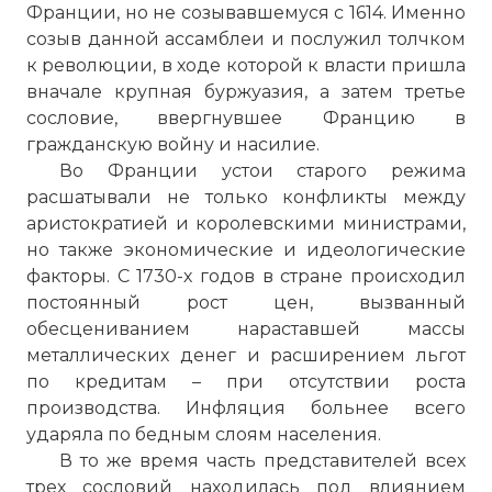
Франции, но не созывавшемуся с 1614. Именно
созыв данной ассамблеи и послужил толчком
к революции, в ходе которой к власти пришла
вначале крупная буржуазия, а затем третье
сословие, ввергнувшее Францию в
гражданскую войну и насилие.
Во Франции устои старого режима
расшатывали не только конфликты между
аристократией и королевскими министрами,
но также экономические и идеологические
факторы. С 1730-х годов в стране происходил
постоянный рост цен, вызванный
обесцениванием нараставшей массы
металлических денег и расширением льгот
по кредитам – при отсутствии роста
производства. Инфляция больнее всего
ударяла по бедным слоям населения.
В то же время часть представителей всех
трех сословий находилась под влиянием