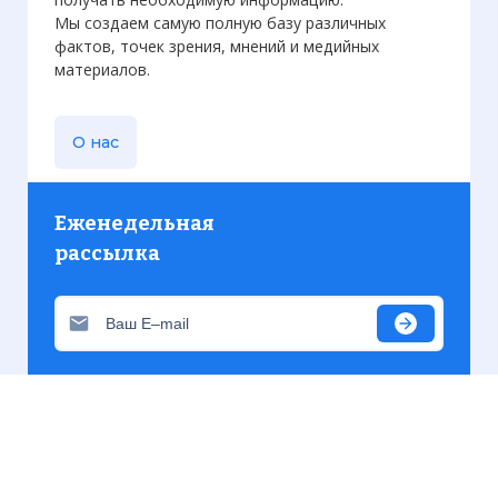
Мы создаем самую полную базу различных
фактов, точек зрения, мнений и медийных
материалов.
О нас
Еженедельная
рассылка
Присылаем только актуальную информацию без
лишних писем. Свежие и интересующие вас
материалы.