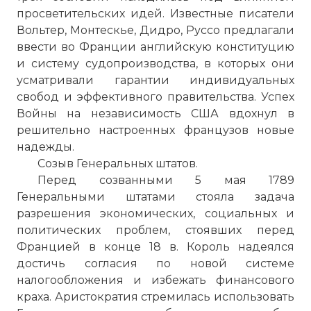
просветительских идей. Известные писатели
Вольтер, Монтескье, Дидро, Руссо предлагали
ввести во Франции английскую конституцию
и систему судопроизводства, в которых они
усматривали гарантии индивидуальных
свобод и эффективного правительства. Успех
Войны на независимость США вдохнул в
решительно настроенных французов новые
надежды.
Созыв Генеральных штатов.
Перед созванными 5 мая 1789
Генеральными штатами стояла задача
разрешения экономических, социальных и
политических проблем, стоявших перед
Францией в конце 18 в. Король надеялся
достичь согласия по новой системе
налогообложения и избежать финансового
краха. Аристократия стремилась использовать