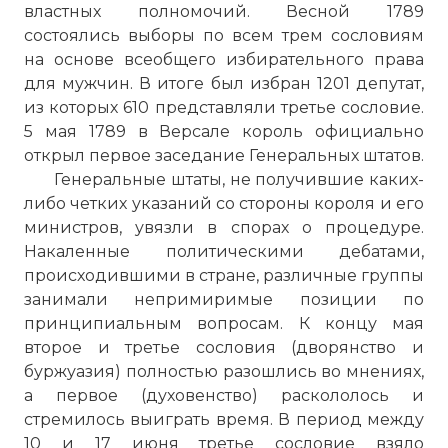
властных полномочий. Весной 1789
состоялись выборы по всем трем сословиям
на основе всеобщего избирательного права
для мужчин. В итоге был избран 1201 депутат,
из которых 610 представляли третье сословие.
5 мая 1789 в Версале король официально
открыл первое заседание Генеральных штатов.
Генеральные штаты, не получившие каких-
либо четких указаний со стороны короля и его
министров, увязли в спорах о процедуре.
Накаленные политическими дебатами,
происходившими в стране, различные группы
занимали непримиримые позиции по
принципиальным вопросам. К концу мая
второе и третье сословия (дворянство и
буржуазия) полностью разошлись во мнениях,
а первое (духовенство) раскололось и
стремилось выиграть время. В период между
10 и 17 июня третье сословие взяло