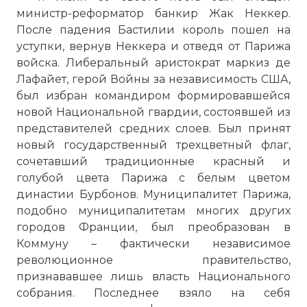
министр-реформатор банкир Жак Неккер.
После падения Бастилии король пошел на
уступки, вернув Неккера и отведя от Парижа
войска. Либеральный аристократ маркиз де
Лафайет, герой Войны за независимость США,
был избран командиром формировавшейся
новой Национальной гвардии, состоявшей из
представителей средних слоев. Был принят
новый государственный трехцветный флаг,
сочетавший традиционные красный и
голубой цвета Парижа с белым цветом
династии Бурбонов. Муниципалитет Парижа,
подобно муниципалитетам многих других
городов Франции, был преобразован в
Коммуну – фактически независимое
революционное правительство,
признававшее лишь власть Национального
собрания. Последнее взяло на себя