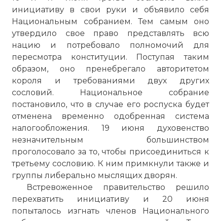
инициативу в свои руки и объявило себя
Национальным собранием. Тем самым оно
утвердило свое право представлять всю
нацию и потребовало полномочий для
пересмотра конституции. Поступая таким
образом, оно пренебрегало авторитетом
короля и требованиями двух других
☓
сословий. Национальное собрание
постановило, что в случае его роспуска будет
отменена временно одобренная система
налогообложения. 19 июня духовенство
незначительным большинством
проголосовало за то, чтобы присоединиться к
третьему сословию. К ним примкнули также и
группы либерально мыслящих дворян.
Встревоженное правительство решило
перехватить инициативу и 20 июня
попыталось изгнать членов Национального