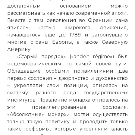
достаточным основанием можно
рассматривать как начало современной эпохи.
Вместе с тем революция во Франции сама
явилась частью широкого движения,
начавшегося еще до 1789 и затронувшего
многие страны Европы, а также Северную
Америку.
«Старый порядок» («ancien régime») был
недемократическим по самой своей сути.
Обладавшие особыми привилегиями два
первых сословия – дворянство и духовенство
– укрепляли свои позиции, опираясь на
систему разного рода государственных
институтов. Правление монарха опиралось на
эти привилегированные сословия.
«Абсолютные» монархи могли осуществлять
только такую политику и проводить только
такие реформы, которые укрепляли власть