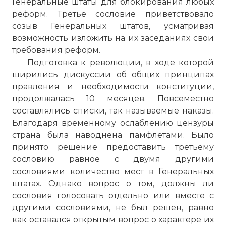
Генеральные штаты для блокирования любых
реформ. Третье сословие приветствовало
созыв Генеральных штатов, усматривая
возможность изложить на их заседаниях свои
требования реформ.
Подготовка к революции, в ходе которой
ширились дискуссии об общих принципах
правления и необходимости конституции,
продолжалась 10 месяцев. Повсеместно
составлялись списки, так называемые наказы.
Благодаря временному ослаблению цензуры
страна была наводнена памфлетами. Было
принято решение предоставить третьему
сословию равное с двумя другими
сословиями количество мест в Генеральных
штатах. Однако вопрос о том, должны ли
сословия голосовать отдельно или вместе с
другими сословиями, не был решен, равно
как оставался открытым вопрос о характере их