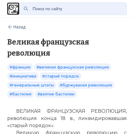
Назад
Великая французская
революция
#франция
#великая французская революция
#инициатива
#старый порядок
#генеральные штаты
#буржуазная революция
#бастилия
#взятие бастилии
ВЕЛИКАЯ ФРАНЦУЗСКАЯ РЕВОЛЮЦИЯ,
революция конца 18 в., ликвидировавшая
«старый порядок».
Великую французскую революцию с