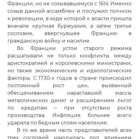
Франции, но не созывавшемуся с 1614. Именно
созыв данной ассамблеи и послужил толчком
к революции, в ходе которой к власти пришла
вначале крупная буржуазия, а затем третье
сословие, ввергнувшее Францию в
гражданскую войну и насилие.
Во Франции устои старого режима
расшатывали не только конфликты между
аристократией и королевскими министрами,
но также экономические и идеологические
факторы. С 1730-х годов в стране происходил
постоянный рост цен, вызванный
обесцениванием нараставшей массы
металлических денег и расширением льгот
по кредитам – при отсутствии роста
производства. Инфляция больнее всего
ударяла по бедным слоям населения.
В то же время часть представителей всех
трех сословий находилась под влиянием