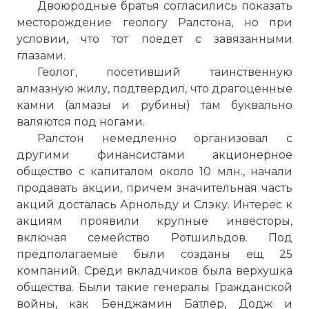
Двоюродные братья согласились показать
месторождение геологу Ралстона, но при
условии, что тот поедет с завязанными
глазами.
Геолог, посетивший таинственную
алмазную жилу, подтвердил, что драгоценные
камни (алмазы и рубины) там буквально
валяются под ногами.
Ралстон немедленно организовал с
другими финансистами акционерное
общество с капиталом около 10 млн., начали
продавать акции, причем значительная часть
акций досталась Арнольду и Слэку. Интерес к
акциям проявили крупные инвесторы,
включая семейство Ротшильдов. Под
предполагаемые были созданы ещ 25
компаний. Среди вкладчиков была верхушка
общества. Были такие генералы Гражданской
войны, как Бенджамин Батлер, Додж и