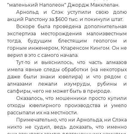
"маленький Наполеон" Джордж Макклелан.
Арнольд и Слэк уступили свою долю
акций Ралстону за $600 тыс. и покинули штат.
Вскоре была проведена дополнительная
экспертиза месторождения малоизвестным
тогда, будущим блестящим геологом и
горным инженером, Кларенсом Кингом. Он не
верил в это с самого начала.
Тут-то и выяснилось, что часть алмазов
имела явные следы обработки (на некоторых
даже были знаки ювелира) и что рядом с
алмазами лежали изумруды, рубины и
сапфиры, чего не может быть в природе.
Оказалось, что мошенники просто купили
отходы ювелирного производства и умело
рассыпали их на местности.
Примечательно, что ни Арнольда, ни Слэка
никто не судил, ведь доказать, что именно