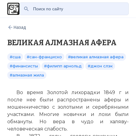
Назад
ВЕЛИКАЯ АЛМАЗНАЯ АФЕРА
#сша
#сан-франциско
#великая алмазная афера
#финансисты
#филипп арнольд
#джон слэк
#алмазная жила
Во время Золотой лихорадки 1849 г и
после нее были распространены аферы и
мошенничество с золотыми и серебряными
участками. Многие новички и лохи были
обмануты. Но вера в чудо и халяву-
человеческая слабость.