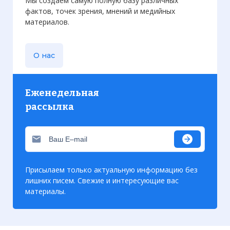
Мы создаем самую полную базу различных
фактов, точек зрения, мнений и медийных
материалов.
О нас
Еженедельная
рассылка
Присылаем только актуальную информацию без
лишних писем. Свежие и интересующие вас
материалы.