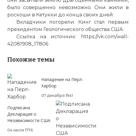
они засыпали землю драгоценными камнями,
было совершенно невозможно. Они жили в
роскоши в Кетукки до конца своих дней.
Вкладчики погорели. Кинг стал первым
президентом Геологического общества США.
Ссылка на источник: https://vk.com/wall-
42081908_17806
Похожие темы
Нападение на Пёрл-
Харбор
07 декабря 1941
Подписана
Декларация о
Независимости США
04 июля 1776