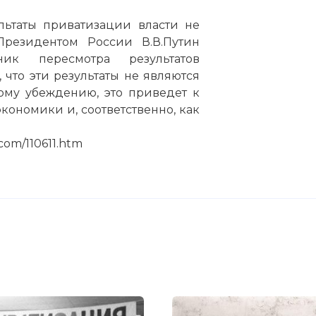
льтаты приватизации власти не
Президентом России В.В.Путин
ник пересмотра результатов
 что эти результаты не являются
ому убеждению, это приведет к
ономики и, соответственно, как
com/110611.htm