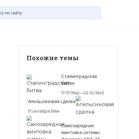
Похожие темы
Сталинградская
битва
17.07.1942—02.02.1943
Апельсиновая сделка
17 октября 1964
Самозарядная
винтовка ситемы
Токарева СВТ-38