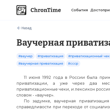
События
Достопри
Назад
Ваучерная приватиз
#ваучер
#приватизация
#приватизационный чек
#ваучерная приватизация
#ссср
11 июня 1992 года в России была при
приватизации, а уже через два ме
приватизационные чеки, и лексикон росси
словом - «ваучер».
По задумке, ваучерная приватизаци
справедливости при переходе от социализм