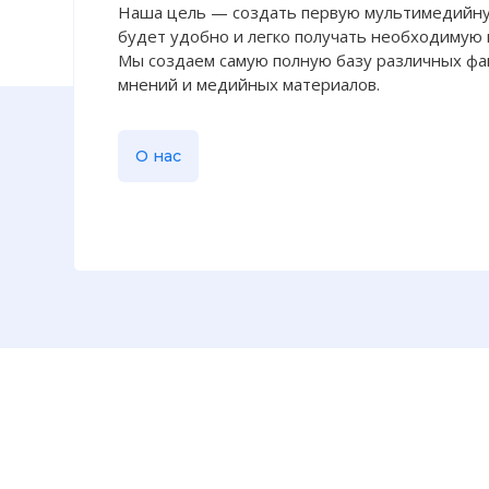
Наша цель — создать первую мультимедийну
Напомним, то
будет удобно и легко получать необходимую
обладателям
Мы создаем самую полную базу различных фак
забыл: разда
мнений и медийных материалов.
рублей. Прив
обладателю 
Предполагал
О нас
вкладывать 
инвестиций 
Фото статьи: