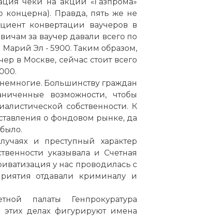
ация чеки на акции «Газпрома»
 концерна). Правда, пять же не
циент конвертации ваучеров в
вичам за ваучер давали всего по
 Марий Эл - 5900. Таким образом,
чер в Москве, сейчас стоит всего
000.
и немногие. Большинству граждан
ниченные возможности, чтобы
иалистической собственности. К
ставления о фондовом рынке, да
было.
лучаях и преступный характер
твенности указывала и Счетная
приватизация у нас проводилась с
риятия отдавали криминалу и
тной палаты Генпрокуратура
В этих делах фигурируют имена