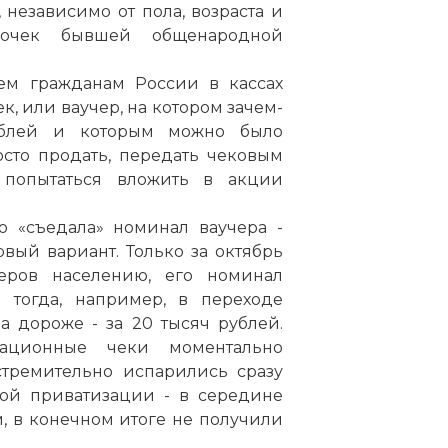
 независимо от пола, возраста и
сочек бывшей общенародной
ем гражданам России в кассах
, или ваучер, на котором зачем-
ублей и которым можно было
сто продать, передать чековым
попытаться вложить в акции
 «съедала» номинал ваучера -
вый вариант. Только за октябрь
еров населению, его номинал
 тогда, например, в переходе
а дороже - за 20 тысяч рублей.
зационные чеки моментально
ремительно испарились сразу
ой приватизации - в середине
, в конечном итоге не получили