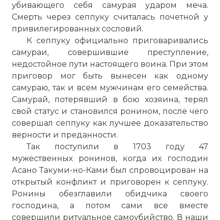
убивающего себя самурая ударом меча.
Смерть через сеппуку считалась почетной у
привилегированных сословий.
К сеппуку официально приговаривались
самураи, совершившие преступление,
недостойное пути настоящего воина. При этом
приговор мог быть вынесен как одному
самураю, так и всем мужчинам его семейства.
Самурай, потерявший в бою хозяина, терял
свой статус и становился ронином, после чего
совершал сеппуку как лучшее доказательство
верности и преданности.
Так поступили в 1703 году 47
мужественных ронинов, когда их господин
Асано Такуми-но-Ками был спровоцирован на
открытый конфликт и приговорен к сеппуку.
Ронины обезглавили обидчика своего
господина, а потом сами все вместе
совершили ритуальное самоубийство. В наши