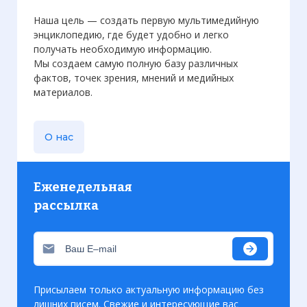
Наша цель — создать первую мультимедийную
энциклопедию, где будет удобно и легко
получать необходимую информацию.
Мы создаем самую полную базу различных
фактов, точек зрения, мнений и медийных
материалов.
О нас
Еженедельная
рассылка
Присылаем только актуальную информацию без
лишних писем. Свежие и интересующие вас