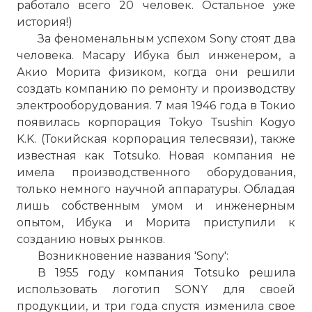
работало всего 20 человек. Остальное уже
история!)
За феноменальным успехом Sony стоят два
человека. Масару Ибука был инженером, а
Акио Морита физиком, когда они решили
создать компанию по ремонту и производству
электрооборудования. 7 мая 1946 года в Токио
появилась корпорация Tokyo Tsushin Kogyo
K.K. (Токийская корпорация телесвязи), также
известная как Totsuko. Новая компания не
имела производственного оборудования,
только немного научной аппаратуры. Обладая
лишь собственным умом и инженерным
опытом, Ибука и Морита приступили к
созданию новых рынков.
Возникновение названия 'Sony':
В 1955 году компания Totsuko решила
использовать логотип SONY для своей
продукции, и три года спустя изменила свое