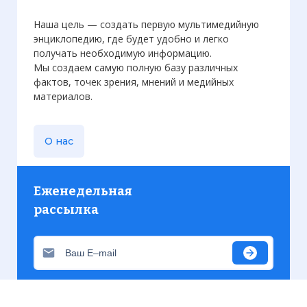
Наша цель — создать первую мультимедийную
энциклопедию, где будет удобно и легко
получать необходимую информацию.
Мы создаем самую полную базу различных
фактов, точек зрения, мнений и медийных
материалов.
О нас
Еженедельная
рассылка
Присылаем только актуальную информацию без