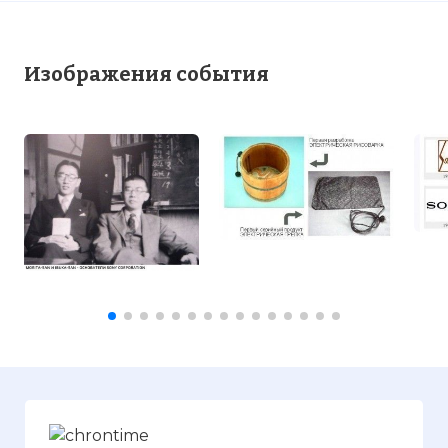
Изображения события
Вернуться в статью:
В Токио основана компани