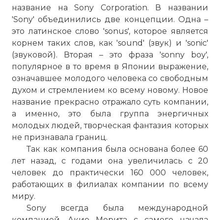
название на Sony Corporation. В названии
'Sony' объединились две концепции. Одна –
это латинское слово 'sonus', которое является
корнем таких слов, как 'sound' (звук) и 'sonic'
(звуковой). Вторая – это фраза 'sonny boy',
популярное в то время в Японии выражение,
означавшее молодого человека со свободным
духом и стремлением ко всему новому. Новое
название прекрасно отражало суть компании,
а именно, это была группа энергичных
молодых людей, творческая фантазия которых
не признавала границ.
Так как компания была основана более 60
лет назад, с годами она увеличилась с 20
человек до практически 160 000 человек,
работающих в филиалах компании по всему
миру.
Sony всегда была международной
компанией. Акио Морита с самого начала