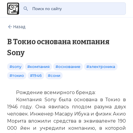
Назад
В Токио основана компания
Sony
#sony
#компания
#основание
#электроника
#токио
#1946
#сони
Рождение всемирного бренда:
Компания Sony была основана в Токио в
1946 году. Она явилась плодом разума двух
человек. Инженер Масару Ибука и физик Акио
Морита вложили средства в эквиваленте 190
000 йен и учредили компанию, в которой