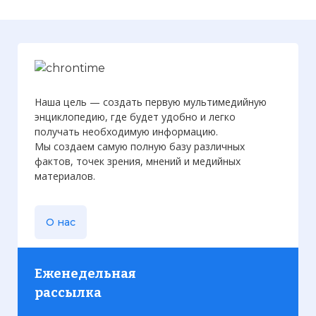
ученых, трудившейся на благо армии.
Фото статьи:
Наша цель — создать первую мультимедийную
энциклопедию, где будет удобно и легко
получать необходимую информацию.
Мы создаем самую полную базу различных
фактов, точек зрения, мнений и медийных
материалов.
О нас
Еженедельная
рассылка