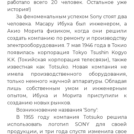
работало всего 20 человек. Остальное уже
история!)
За феноменальным успехом Sony стоят два
человека. Масару Ибука был инженером, а
Акио Морита физиком, когда они решили
создать компанию по ремонту и производству
электрооборудования. 7 мая 1946 года в Токио
появилась корпорация Tokyo Tsushin Kogyo
K.K. (Токийская корпорация телесвязи), также
известная как Totsuko. Новая компания не
имела производственного оборудования,
только немного научной аппаратуры. Обладая
лишь собственным умом и инженерным
опытом, Ибука и Морита приступили к
созданию новых рынков.
Возникновение названия 'Sony':
В 1955 году компания Totsuko решила
использовать логотип SONY для своей
продукции, и три года спустя изменила свое