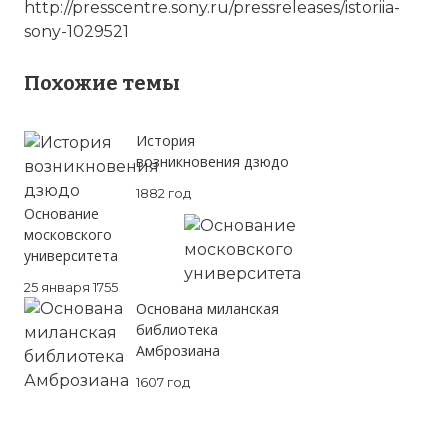
http://presscentre.sony.ru/pressreleases/istoriia-
sony-1029521
Похожие темы
История
возникновения дзюдо
1882 год
Основание
московского
университета
25 января 1755
Основана миланская
библиотека
Амброзиана
1607 год