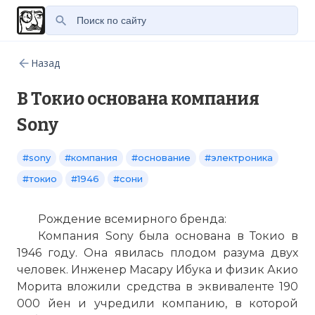
Назад
В Токио основана компания
Sony
#sony
#компания
#основание
#электроника
#токио
#1946
#сони
Рождение всемирного бренда:
Компания Sony была основана в Токио в
1946 году. Она явилась плодом разума двух
человек. Инженер Масару Ибука и физик Акио
Морита вложили средства в эквиваленте 190
000 йен и учредили компанию, в которой