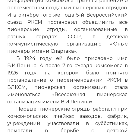
конференция комсомола приняла решение о
повсеместном создании пионерских отрядов.
И в октябре того же года 5-й Всероссийский
съезд РКСМ постановил объединить все
пионерские отряды, организованные в
разных городах СССР, в детскую
коммунистическую организацию «Юные
пионеры имени Спартака».
В 1924 году ей было присвоено имя
В.И.Ленина. А после 7-го съезда комсомола в
1926 году, на котором было принято
постановление о переименовании РКСМ в
ВЛКСМ, пионерская организация стала
именоваться «Всесоюзная пионерская
организация имени В.И.Ленина».
Первые пионерские отряды работали при
комсомольских ячейках заводов, фабрик,
учреждений, участвовали в субботниках,
помогали в борьбе с детской