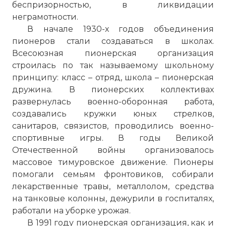
беспризорностью, в ликвидации
неграмотности.
В начале 1930-х годов объединения
пионеров стали создаваться в школах.
Всесоюзная пионерская организация
строилась по так называемому школьному
принципу: класс – отряд, школа – пионерская
дружина. В пионерских коллективах
развернулась военно-оборонная работа,
создавались кружки юных стрелков,
санитаров, связистов, проводились военно-
спортивные игры. В годы Великой
Отечественной войны организовалось
массовое тимуровское движение. Пионеры
помогали семьям фронтовиков, собирали
лекарственные травы, металлолом, средства
на танковые колонны, дежурили в госпиталях,
работали на уборке урожая.
В 1991 году пионерская организация, как и