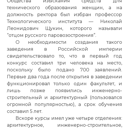
Общества изыскания средств для
технического образования женщин, а на
должность ректора был избран профессор
Технологического института — Николай
Леонидович Щукин, которого называли
“отцом русского паровозостроения”.
О необходимости создания такого
заведения в Российской империи
свидетельствовало то, что в первый год
конкурс составил три человека на место,
поскольку было подано 700 заявлений.
Первые два года после открытия в заведении
функционировал только один факультет, и
лишь позже появились инженерно-
строительный и архитектурный (пользовался
огромной популярностью), а срок обучения
составил 5 лет.
Вскоре курсы имел уже четыре отделения:
архитектурное, инженерно-строительное,