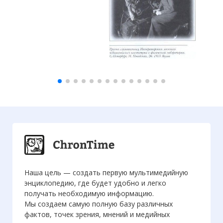
Наша цель — создать первую мультимедийную
энциклопедию, где будет удобно и легко
получать необходимую информацию.
Мы создаем самую полную базу различных
фактов, точек зрения, мнений и медийных