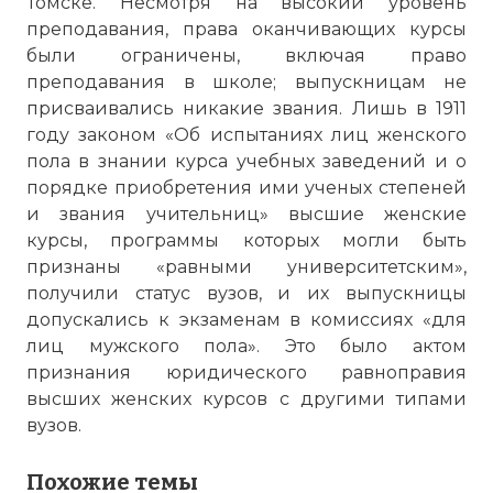
Томске. Несмотря на высокий уровень
преподавания, права оканчивающих курсы
были ограничены, включая право
преподавания в школе; выпускницам не
присваивались никакие звания. Лишь в 1911
году законом «Об испытаниях лиц женского
пола в знании курса учебных заведений и о
порядке приобретения ими ученых степеней
и звания учительниц» высшие женские
курсы, программы которых могли быть
признаны «равными университетским»,
получили статус вузов, и их выпускницы
допускались к экзаменам в комиссиях «для
лиц мужского пола». Это было актом
признания юридического равноправия
высших женских курсов с другими типами
вузов.
Похожие темы