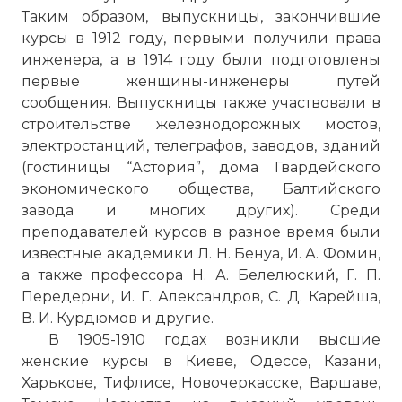
Таким образом, выпускницы, закончившие
курсы в 1912 году, первыми получили права
инженера, а в 1914 году были подготовлены
первые женщины-инженеры путей
сообщения. Выпускницы также участвовали в
строительстве железнодорожных мостов,
электростанций, телеграфов, заводов, зданий
(гостиницы “Астория”, дома Гвардейского
экономического общества, Балтийского
завода и многих других). Среди
преподавателей курсов в разное время были
известные академики Л. Н. Бенуа, И. А. Фомин,
а также профессора Н. А. Белелюский, Г. П.
Передерни, И. Г. Александров, С. Д. Карейша,
В. И. Курдюмов и другие.
В 1905-1910 годах возникли высшие
женские курсы в Киеве, Одессе, Казани,
Харькове, Тифлисе, Новочеркасске, Варшаве,