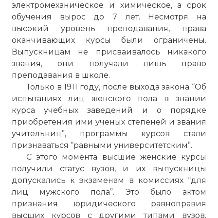
электромеханическое и химическое, а срок
обучения вырос до 7 лет. Несмотря на
высокий уровень преподавания, права
оканчивающих курсы были ограничены.
Выпускницам не присваивалось никакого
звания, они получали лишь право
преподавания в школе.
Только в 1911 году, после выхода закона “Об
испытаниях лиц женского пола в знании
курса учебных заведений и о порядке
приобретения ими учёных степеней и звания
учительниц”, программы курсов стали
признаваться “равными университетским”.
С этого момента высшие женские курсы
получили статус вузов, и их выпускницы
допускались к экзаменам в комиссиях “для
лиц мужского пола”. Это было актом
признания юридического равноправия
высших курсов с другими типами вузов.