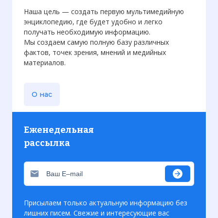
Наша цель — создать первую мультимедийную
энциклопедию, где будет удобно и легко
получать необходимую информацию.
Мы создаем самую полную базу различных
фактов, точек зрения, мнений и медийных
материалов.
О нас
Еженедельная
рассылка
Присылаем только актуальную информацию без
лишних писем. Свежие и интересующие вас