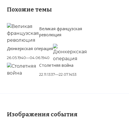
Похожие темы
Великая французская
революция
Дюнкеркская операция
26.05.1940—04.06.1940
Столетняя война
22.11.1337—22.07.1453
Изображения события