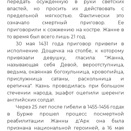
передать осужденную в руки светских
властей, но просить их действовать с
предельной мягкостью. Фактически это
означало смертный приговор. Ее
приговорили к сожжению на костре. Жанне в
то время был всего лишь 21 год.
30 мая 1431 года приговор привели в
исполнение. Дощечка на столбе, к которому
привязали девушку, гласила: "Жанна,
называющая себя Девой, вероотступница,
ведьма, окаянная богохульница, кровопийца,
прислужница сатаны, раскольница и
еретичка". Казнь проводилась при большом
стечении народа, эшафот оцепили шеренги
английских солдат.
Через 25 лет после гибели в 1455-1456 годах
в Бурже прошел процесс посмертной
реабилитации Жанны д'Арк она была
признана национальной героиней, а 16 мая