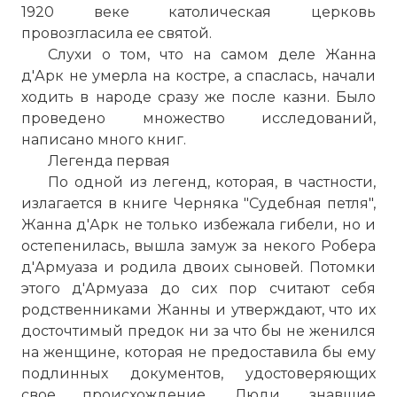
1920 веке католическая церковь
провозгласила ее святой.
Слухи о том, что на самом деле Жанна
д'Арк не умерла на костре, а спаслась, начали
ходить в народе сразу же после казни. Было
проведено множество исследований,
написано много книг.
Легенда первая
По одной из легенд, которая, в частности,
излагается в книге Черняка "Судебная петля",
Жанна д'Арк не только избежала гибели, но и
остепенилась, вышла замуж за некого Робера
д'Армуаза и родила двоих сыновей. Потомки
этого д'Армуаза до сих пор считают себя
родственниками Жанны и утверждают, что их
досточтимый предок ни за что бы не женился
на женщине, которая не предоставила бы ему
подлинных документов, удостоверяющих
свое происхождение. Люди, знавшие