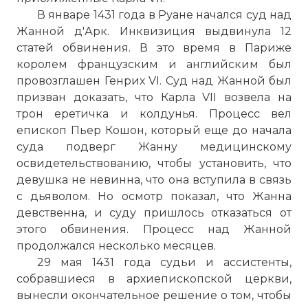
В январе 1431 года в Руане начался суд над
Жанной д'Арк. Инквизиция выдвинула 12
статей обвинения. В это время в Париже
королем французским и английским был
провозглашен Генрих VI. Суд над Жанной был
призван доказать, что Карла VII возвела на
трон еретичка и колдунья. Процесс вел
епископ Пьер Кошон, который еще до начала
суда подверг Жанну медицинскому
освидетельствованию, чтобы установить, что
девушка не невинна, что она вступила в связь
с дьяволом. Но осмотр показал, что Жанна
девственна, и суду пришлось отказаться от
этого обвинения. Процесс над Жанной
продолжался несколько месяцев.
29 мая 1431 года судьи и ассистенты,
собравшиеся в архиепископской церкви,
вынесли окончательное решение о том, чтобы