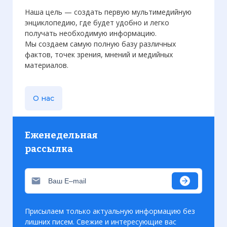
Наша цель — создать первую мультимедийную
энциклопедию, где будет удобно и легко
получать необходимую информацию.
Мы создаем самую полную базу различных
фактов, точек зрения, мнений и медийных
материалов.
О нас
Еженедельная
рассылка
Присылаем только актуальную информацию без
лишних писем. Свежие и интересующие вас