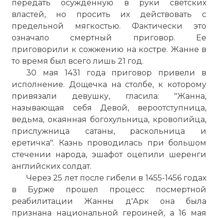
передать осужденную в руки светских
властей, но просить их действовать с
предельной мягкостью. Фактически это
означало смертный приговор. Ее
приговорили к сожжению на костре. Жанне в
то время был всего лишь 21 год.
30 мая 1431 года приговор привели в
исполнение. Дощечка на столбе, к которому
привязали девушку, гласила: "Жанна,
называющая себя Девой, вероотступница,
ведьма, окаянная богохульница, кровопийца,
прислужница сатаны, раскольница и
еретичка". Казнь проводилась при большом
стечении народа, эшафот оцепили шеренги
английских солдат.
Через 25 лет после гибели в 1455-1456 годах
в Бурже прошел процесс посмертной
реабилитации Жанны д'Арк она была
признана национальной героиней, а 16 мая