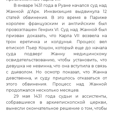
В январе 1431 года в Руане начался суд над
Жанной д'Арк. Инквизиция выдвинула 12
статей обвинения. В это время в Париже
королем французским и английским был
провозглашен Генрих VI. Суд над Жанной был
призван доказать, что Карла VII возвела на
трон еретичка и колдунья. Процесс вел
епископ Пьер Кошон, который еще до начала
суда подверг Жанну медицинскому
освидетельствованию, чтобы установить, что
девушка не невинна, что она вступила в связь
с дьяволом. Но осмотр показал, что Жанна
девственна, и суду пришлось отказаться от
этого обвинения. Процесс над Жанной
продолжался несколько месяцев.
29 мая 1431 года судьи и ассистенты,
собравшиеся в архиепископской церкви,
вынесли окончательное решение о том, чтобы