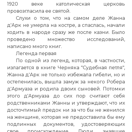
1920 веке католическая церковь
провозгласила ее святой.
Слухи о том, что на самом деле Жанна
д'Арк не умерла на костре, а спаслась, начали
ходить в народе сразу же после казни. Было
проведено множество исследований,
написано много книг.
Легенда первая
По одной из легенд, которая, в частности,
излагается в книге Черняка "Судебная петля",
Жанна д'Арк не только избежала гибели, но и
остепенилась, вышла замуж за некого Робера
д'Армуаза и родила двоих сыновей. Потомки
этого д'Армуаза до сих пор считают себя
родственниками Жанны и утверждают, что их
досточтимый предок ни за что бы не женился
на женщине, которая не предоставила бы ему
подлинных документов, удостоверяющих
свое происхождение. Люди, знавшие