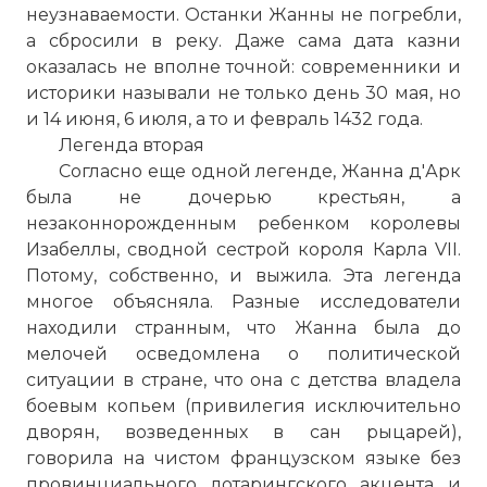
неузнаваемости. Останки Жанны не погребли,
а сбросили в реку. Даже сама дата казни
оказалась не вполне точной: современники и
историки называли не только день 30 мая, но
и 14 июня, 6 июля, а то и февраль 1432 года.
Легенда вторая
Согласно еще одной легенде, Жанна д'Арк
была не дочерью крестьян, а
незаконнорожденным ребенком королевы
Изабеллы, сводной сестрой короля Карла VII.
Потому, собственно, и выжила. Эта легенда
многое объясняла. Разные исследователи
находили странным, что Жанна была до
мелочей осведомлена о политической
ситуации в стране, что она с детства владела
боевым копьем (привилегия исключительно
дворян, возведенных в сан рыцарей),
говорила на чистом французском языке без
провинциального лотарингского акцента и