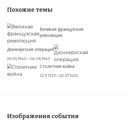
Похожие темы
Великая французская
революция
Дюнкеркская операция
26.05.1940—04.06.1940
Столетняя война
22.11.1337—22.07.1453
Изображения события