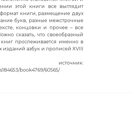
ении этой книги все выглядит
: формат книги, размещение двух
сание букв, разные межстрочные
ксте, концовки и прочее – все
ожно сказать, что своеобразный
 книг прослеживается именно в
 изданий азбук и прописей XVIII
источник:
ks184653/book4769/60565/