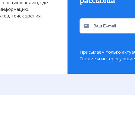
рассылка
ю энциклопедию, где
 информацию.
тов, точек зрения,
Присылаем только актуа
Свежие и интересующие 
ное зерцало", оригинал.