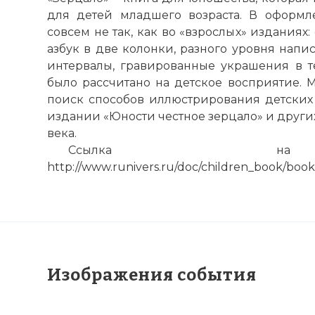
для детей младшего возраста. В оформл
совсем не так, как во «взрослых» изданиях
азбук в две колонки, разного уровня напи
интервалы, гравированные украшения в те
было рассчитано на детское восприятие. М
поиск способов иллюстрирования детских
издании «Юности честное зерцало» и других
века.
Ссылка на 
http://www.runivers.ru/doc/children_book/boo
Изображения события