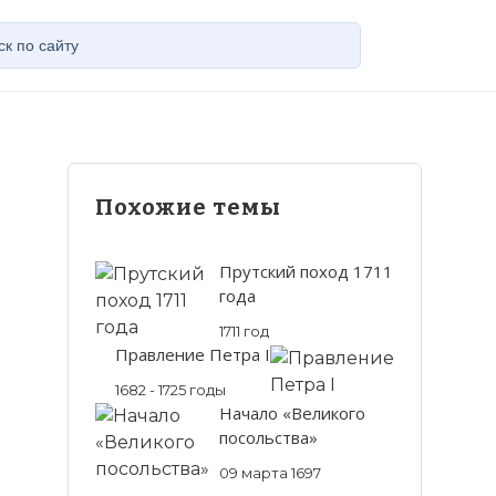
Похожие темы
Прутский поход 1711
года
1711 год
Правление Петра I
1682 - 1725 годы
Начало «Великого
посольства»
09 марта 1697