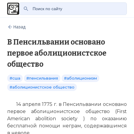
Назад
В Пенсильвании основано
первое аболиционистское
общество
#сша
#пенсильвания
#аболиционизм
#аболиционистское общество
14 апреля 1775 г. в Пенсильвании основано
первое аболиционистское общество (First
American abolition society ) по оказанию
бесплатной помощи неграм, содержавшимся
в неволе.