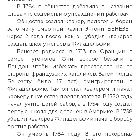
В 1784 г. общество добавило в название
слова «по содействию упразднении рабства».
Общество создал квакер, педагог и борец
за отмену смертной казни Энтони БЕНЕЗЕТ,
через 2 года после, как он убедил квакеров
создать школу негров в Филадельфии.
Бенезет родился в 1713 во Франции в
семье гугенотов. Они вскоре бежали в
Лондон, чтобы избежать преследования со
стороны французских католиков. Затем (когда
Бенезету было 17 лет) эмигрировали в
Филадельфию. Там он стал квакером и начал
карьеру в качестве преподавателя. В 1750 году
начал учить детей рабов, а в 1754 году создал
первую школа для девочек в Америке. В 1758
убедил квакеров Филадельфии начать борьбу
против рабства.
Он умер в 1784 году. В его похоронах