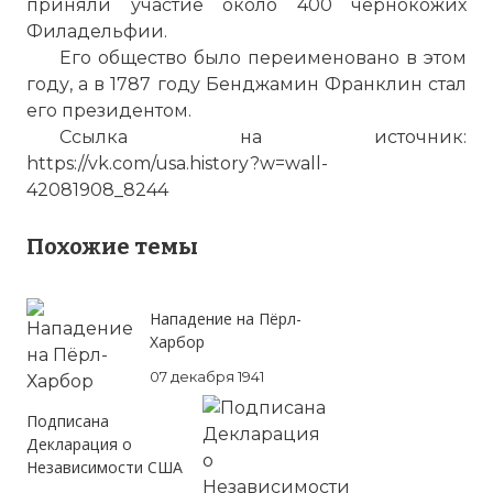
приняли участие около 400 чернокожих
Филадельфии.
Его общество было переименовано в этом
году, а в 1787 году Бенджамин Франклин стал
его президентом.
Ссылка на источник:
https://vk.com/usa.history?w=wall-
42081908_8244
Похожие темы
Нападение на Пёрл-
Харбор
07 декабря 1941
Подписана
Декларация о
☓
Независимости США