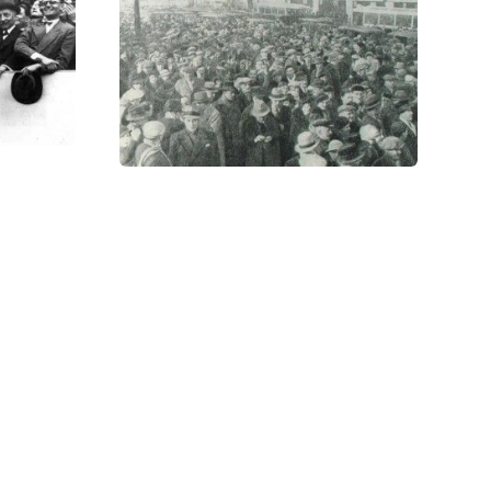
кого путча