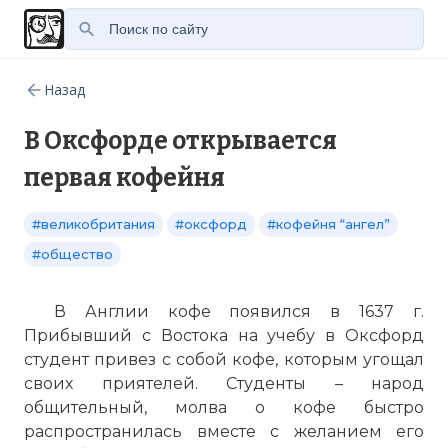
Назад
В Оксфорде открывается
первая кофейня
#великобритания
#оксфорд
#кофейня “ангел”
#общество
В Англии кофе появился в 1637 г.
Прибывший с Востока на учебу в Оксфорд
студент привез с собой кофе, которым угощал
своих приятелей. Студенты – народ
общительный, молва о кофе быстро
распространилась вместе с желанием его