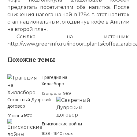
предлагать посетителям оба напитка. После
снижения налога на чай в 1784 г. этот напиток
стал национальным, отодвинув кофе в Англии
на второй план.
Ссылка на источник:
http://www.greeninfo.ru/indoor_plants/coffea_arabica
Похожие темы
☓
Трагедия на
Хиллсборо
15 апреля 1989
Секретный Дуврский
договор
01 июня 1670
Епископские войны
1639 - 1640 годы