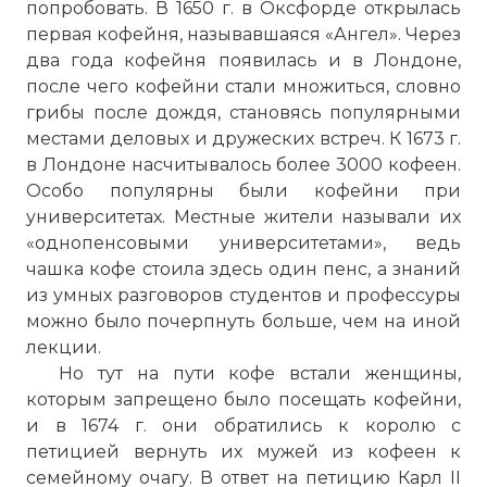
попробовать. В 1650 г. в Оксфорде открылась
первая кофейня, называвшаяся «Ангел». Через
два года кофейня появилась и в Лондоне,
после чего кофейни стали множиться, словно
грибы после дождя, становясь популярными
местами деловых и дружеских встреч. К 1673 г.
в Лондоне насчитывалось более 3000 кофеен.
Особо популярны были кофейни при
университетах. Местные жители называли их
«однопенсовыми университетами», ведь
чашка кофе стоила здесь один пенс, а знаний
из умных разговоров студентов и профессуры
можно было почерпнуть больше, чем на иной
лекции.
Но тут на пути кофе встали женщины,
которым запрещено было посещать кофейни,
и в 1674 г. они обратились к королю с
петицией вернуть их мужей из кофеен к
семейному очагу. В ответ на петицию Карл II