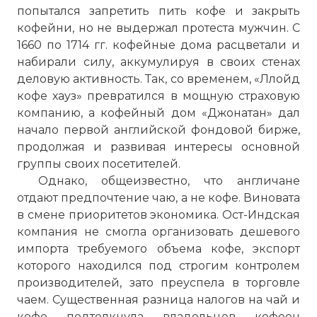
попытался запретить пить кофе и закрыть
кофейни, но не выдержал протеста мужчин. С
1660 по 1714 гг. кофейные дома расцветали и
набирали силу, аккумулируя в своих стенах
деловую активность. Так, со временем, «Ллойд
кофе хауз» превратился в мощную страховую
компанию, а кофейный дом «Джонатан» дал
начало первой английской фондовой бирже,
продолжая и развивая интересы основной
группы своих посетителей.
Однако, общеизвестно, что англичане
отдают предпочтение чаю, а не кофе. Виновата
в смене приоритетов экономика. Ост-Индская
компания не смогла организовать дешевого
импорта требуемого объема кофе, экспорт
которого находился под строгим контролем
производителей, зато преуспела в торговле
чаем. Существенная разница налогов на чай и
кофе подтолкнула владельцев кофеен