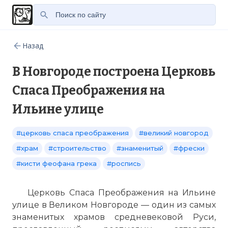
Назад
В Новгороде построена Церковь
Спаса Преображения на
Ильине улице
#церковь спаса преображения
#великий новгород
#храм
#строительство
#знаменитый
#фрески
#кисти феофана грека
#роспись
Церковь Спаса Преображения на Ильине
улице в Великом Новгороде — один из самых
знаменитых храмов средневековой Руси,