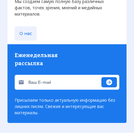
Мы создаем самую полную базу различных
фактов, точек зрения, мнений и медийных
материалов.
О нас
Еженедельная
рассылка
Присылаем только актуальную информацию без
лишних писем. Свежие и интересующие вас
материалы.