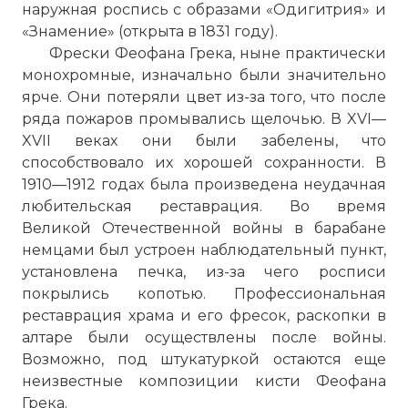
наружная роспись с образами «Одигитрия» и
«Знамение» (открыта в 1831 году).
Фрески Феофана Грека, ныне практически
монохромные, изначально были значительно
ярче. Они потеряли цвет из-за того, что после
ряда пожаров промывались щелочью. В XVI—
XVII веках они были забелены, что
способствовало их хорошей сохранности. В
1910—1912 годах была произведена неудачная
любительская реставрация. Во время
Великой Отечественной войны в барабане
немцами был устроен наблюдательный пункт,
установлена печка, из-за чего росписи
покрылись копотью. Профессиональная
реставрация храма и его фресок, раскопки в
алтаре были осуществлены после войны.
Возможно, под штукатуркой остаются еще
неизвестные композиции кисти Феофана
Грека.