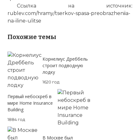
Ссылка на источник:
rublev.com/hramy/tserkov-spasa-preobrazheniia-
na-iline-ulitse
Похожие темы
Корнелиус Дреббель
строит подводную
лодку
1620 год
Первый небоскреб в
мире Home Insurance
Building
1884 год
В Москве был