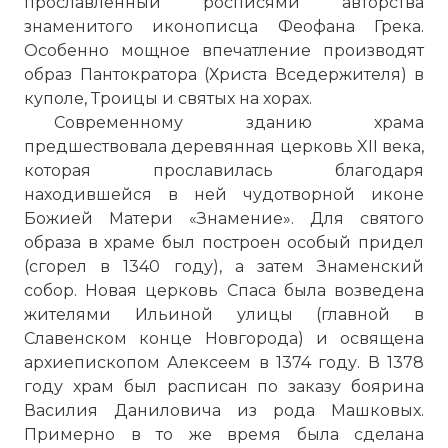
прославленный росписями авторства
знаменитого иконописца Феофана Грека.
Особенно мощное впечатление производят
образ Пантократора (Христа Вседержителя) в
куполе, Троицы и святых на хорах.
Современному зданию храма
предшествовала деревянная церковь XII века,
которая прославилась благодаря
находившейся в ней чудотворной иконе
Божией Матери «Знамение». Для святого
образа в храме был построен особый придел
(сгорел в 1340 году), а затем Знаменский
собор. Новая церковь Спаса была возведена
жителями Ильиной улицы (главной в
Славенском конце Новгорода) и освящена
архиепископом Алексеем в 1374 году. В 1378
году храм был расписан по заказу боярина
Василия Даниловича из рода Машковых.
Примерно в то же время была сделана