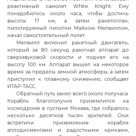
реактивный самолет White Knight. Ему
понадобилось около часа, чтобы достичь
высоты 17 км, а затем ракетоплан,
пилотируемый пилотом Майком Мелвиллом,
начал самостоятельный полет.
Мелвилл включил ракетный двигатель,
который за 80 секунд разогнал аппарат до
сверхзвуковой скорости и поднял его на
высоту 100 км. Аппарат вышел на некоторое
время за пределы земной атмосферы, а затем
приступил к плавному снижению, сообщает
ИТАР-ТАСС.
Обратный путь занял всего около получаса.
Корабль благополучно приземлился на
космодроме в пустыне Мохава, где собралось
несколько десятков тысяч зрителей. Они
встретили приземление корабля
аплодисментами и радостными криками,