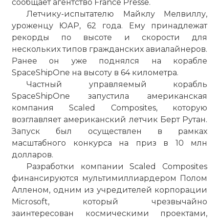
сообщает агентство France Presse.
Летчику-испытателю Майклу Мелвиллу,
уроженцу ЮАР, 62 года. Ему принадлежат
рекорды по высоте и скорости для
нескольких типов гражданских авиалайнеров.
Ранее он уже поднялся на корабле
SpaceShipOne на высоту в 64 километра.
Частный управляемый корабль
SpaceShipOne запустила американская
компания Scaled Composites, которую
возглавляет американский летчик Берт Рутан.
Запуск был осуществлен в рамках
масштабного конкурса на приз в 10 млн
долларов.
Разработки компании Scaled Composites
финансируются мультимиллиардером Полом
Алленом, одним из учредителей корпорации
Microsoft, который чрезвычайно
заинтересован космическими проектами,