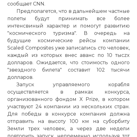
сообщает CNN.
Предполагется, что в дальнейшем частные
полеты будут принимать все более
интенсвиный характер и помогут развитию
"космического туризма". В очередь на
будущие космические рейсы компании
Scaled Composites уже записались сто человек,
каждый из которых внес аванс по 10 тысzx
долларов. Ожидается, что стоимость одного
"звездного билета" составит 102 тысячи
долларов.
Запуск управляемого корабля
осуществляется в рамках конкурса,
организованного фондом X Prize, в котором
участвуют 24 компании из нескольких стран.
Для победы в конкурсе компания должна
отправить на высоту 100 км на суборбиту
Земли трех человек, а через две недели
☓
повторить запуск, непременно используя тот