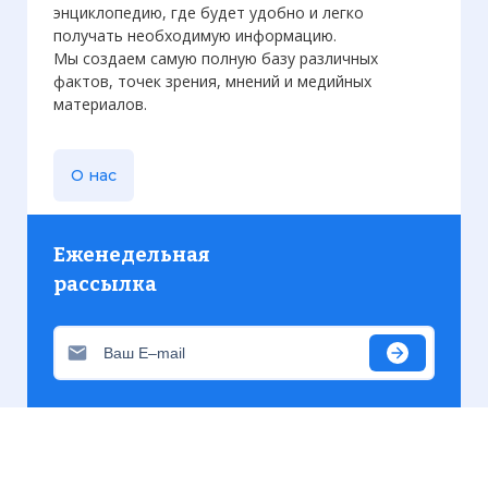
энциклопедию, где будет удобно и легко
получать необходимую информацию.
Мы создаем самую полную базу различных
фактов, точек зрения, мнений и медийных
материалов.
О нас
Еженедельная
рассылка
Присылаем только актуальную информацию без
лишних писем. Свежие и интересующие вас
материалы.