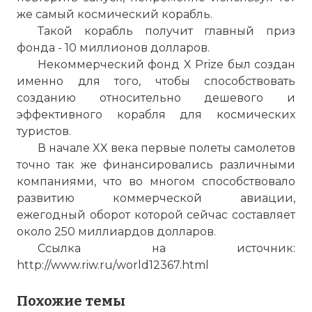
же самый космический корабль.
Такой корабль получит главный приз
фонда - 10 миллионов долларов.
Некоммерческий фонд X Prize был создан
именно для того, чтобы способствовать
созданию относительно дешевого и
эффективного корабля для космических
туристов.
В начале XX века первые полеты самолетов
точно так же финансировались различными
компаниями, что во многом способствовало
развитию коммерческой авиации,
ежегодный оборот которой сейчас составляет
около 250 миллиардов долларов.
Ссылка на источник:
http://www.riw.ru/world12367.html
Space Documentary - Black Sky: The Race for Sp
Похожие темы
Имя: