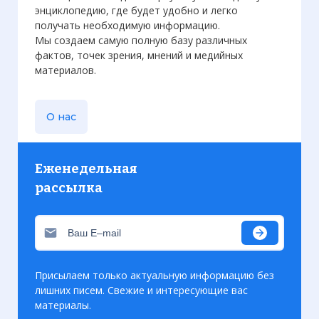
энциклопедию, где будет удобно и легко
получать необходимую информацию.
Мы создаем самую полную базу различных
фактов, точек зрения, мнений и медийных
материалов.
О нас
Еженедельная
рассылка
Присылаем только актуальную информацию без
лишних писем. Свежие и интересующие вас
материалы.