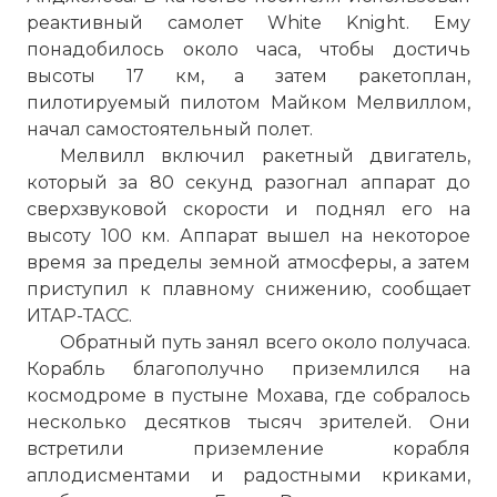
реактивный самолет White Knight. Ему
понадобилось около часа, чтобы достичь
высоты 17 км, а затем ракетоплан,
пилотируемый пилотом Майком Мелвиллом,
начал самостоятельный полет.
Мелвилл включил ракетный двигатель,
который за 80 секунд разогнал аппарат до
сверхзвуковой скорости и поднял его на
высоту 100 км. Аппарат вышел на некоторое
время за пределы земной атмосферы, а затем
приступил к плавному снижению, сообщает
ИТАР-ТАСС.
Обратный путь занял всего около получаса.
Корабль благополучно приземлился на
космодроме в пустыне Мохава, где собралось
несколько десятков тысяч зрителей. Они
встретили приземление корабля
аплодисментами и радостными криками,