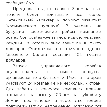
сообщает CNN.
Предполагется, что в дальнейшем частные
полеты будут принимать все более
интенсвиный характер и помогут развитию
"космического туризма". В очередь на
будущие космические рейсы компании
Scaled Composites уже записались сто человек,
каждый из которых внес аванс по 10 тысzx
долларов. Ожидается, что стоимость одного
"звездного билета" составит 102 тысячи
долларов.
Запуск управляемого корабля
осуществляется в рамках конкурса,
организованного фондом X Prize, в котором
участвуют 24 компании из нескольких стран.
Для победы в конкурсе компания должна
отправить на высоту 100 км на суборбиту
Земли трех человек, а через две недели
повторить запуск, непременно используя тот