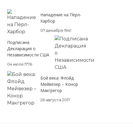
Нападение на Пёрл-
Харбор
07 декабря 1941
Подписана
Декларация о
Независимости США
04 июля 1776
Бой века: Флойд
Мейвезер – Конор
Макгрегор
26 августа 2017