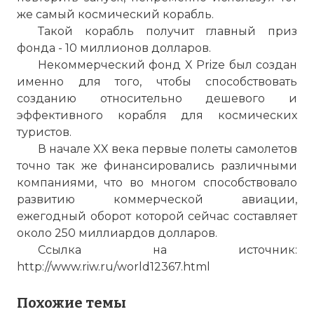
же самый космический корабль.
☓
Такой корабль получит главный приз
фонда - 10 миллионов долларов.
Некоммерческий фонд X Prize был создан
именно для того, чтобы способствовать
созданию относительно дешевого и
эффективного корабля для космических
туристов.
В начале XX века первые полеты самолетов
точно так же финансировались различными
компаниями, что во многом способствовало
развитию коммерческой авиации,
ежегодный оборот которой сейчас составляет
Корабль SpaceShipOne
около 250 миллиардов долларов.
Фото статьи:
Ссылка на источник:
http://www.riw.ru/world12367.html
Похожие темы