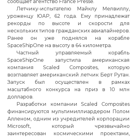
сообщает агентство France Presse.
Летчику-испытателю Майклу Мелвиллу,
уроженцу ЮАР, 62 года. Ему принадлежат
рекорды по высоте и скорости для
нескольких типов гражданских авиалайнеров.
Ранее он уже поднялся на корабле
SpaceShipOne на высоту в 64 километра.
Частный управляемый корабль
SpaceShipOne запустила американская
компания Scaled Composites, которую
возглавляет американский летчик Берт Рутан.
Запуск был осуществлен в рамках
масштабного конкурса на приз в 10 млн
долларов.
Разработки компании Scaled Composites
финансируются мультимиллиардером Полом
Алленом, одним из учредителей корпорации
Microsoft, который чрезвычайно
заинтересован космическими проектами,