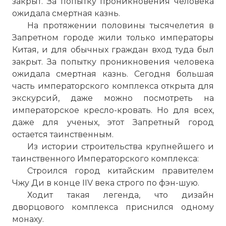
закрыт. За попытку проникновения человека
ожидала смертная казнь.
На протяжении половины тысячелетия в
Запретном городе жили только императоры
Китая, и для обычных граждан вход туда был
закрыт. За попытку проникновения человека
ожидала смертная казнь. Сегодня большая
часть императорского комплекса открыта для
экскурсий, даже можно посмотреть на
императорское кресло-кровать. Но для всех,
даже для ученых, этот
Запретный город
остается таинственным.
Из истории строительства крупнейшего и
таинственного Императорского комплекса:
Строился город китайским правителем
Чжу Ди в конце IIV века строго по фэн-шую.
Ходит такая легенда, что дизайн
дворцового комплекса приснился одному
монаху.