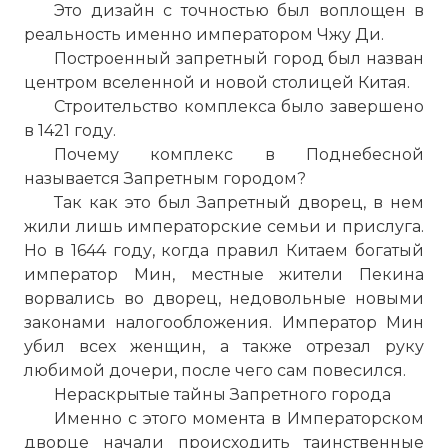
Это дизайн с точностью был воплощен в
реальность именно императором Чжу Ди.
Построенный
запретный город
был назван
центром вселенной и новой столицей Китая.
Строительство комплекса было завершено
в 1421 году.
Почему комплекс в Поднебесной
называется Запретным городом?
Так как это был Запретный дворец, в нем
жили лишь императорские семьи и прислуга.
Но в 1644 году, когда правил Китаем богатый
император Мин, местные жители Пекина
ворвались во дворец, недовольные новыми
законами налогообложения. Император Мин
убил всех женщин, а также отрезал руку
любимой дочери, после чего сам повесился.
Нераскрытые тайны Запретного города
Именно с этого момента в Императорском
дворце начали происходить таинственные