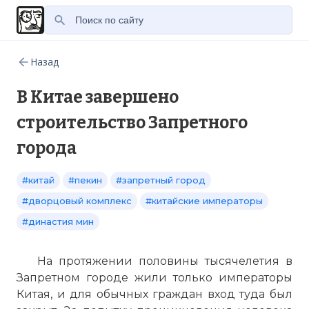
Назад
В Китае завершено
строительство Запретного
города
#китай
#пекин
#запретный город
#дворцовый комплекс
#китайские императоры
#династия мин
На протяжении половины тысячелетия в
Запретном городе жили только императоры
Китая, и для обычных граждан вход туда был