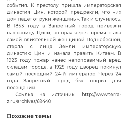
события. К престолу пришла императорская
династия Цин, которой предрекли, что «их
дом падет от руки женщины». Так и случилось.
В 1853 году в
Запретный город
привезли
наложницу Цыси, которая через время стала
самой влиятельной женщиной Поднебесной,
стерла с лица Земли императорскую
династию Цин и начала править Китаем. В
1923 году пожар нанес непоправимый вред
складам города, в 1925 году дворец покинул
самый последний 24-й император. Через 24
года
Запретный город
был открыт для
посещений.
Ссылка на источник: http://www.terra-
z.ru/archives/69440
Похожие темы