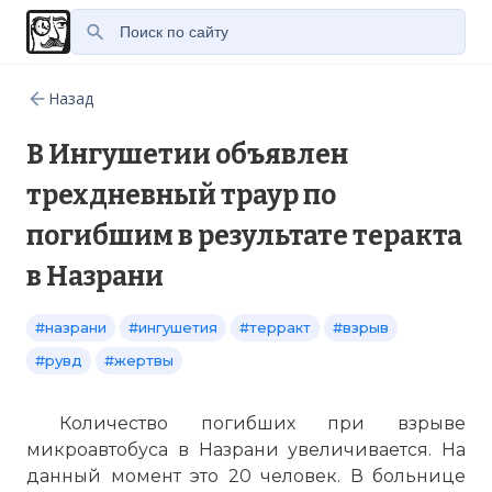
Назад
В Ингушетии объявлен
трехдневный траур по
погибшим в результате теракта
в Назрани
#назрани
#ингушетия
#терракт
#взрыв
#рувд
#жертвы
Количество погибших при взрыве
микроавтобуса в Назрани увеличивается. На
данный момент это 20 человек. В больнице