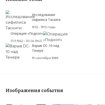
Проверочный код:
Исследование
сифилиса Таскиги
1932 - 1972 годы
Операция «Подкоп»
01.11.1942 - 30.04.1943
Взрыв DC-10 над
Тенере
19 сентября 1989
Вернуться в статью:
В Ингушетии объявлен тр
результате теракта в Назрани
Изображения события