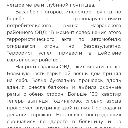
четыре метра и глубиной почти два.
Васанбек Погоров, инспектор группы по
борьбе с правонарушениями
потребительского рынка Назранского
районного ОВД: "В момент совершения этого
террористического акта по автомобилю
открывался огонь, но безрезультатно.
Террорист успел привести в действие
взрывное устройство".
Напротив здания ОВД - жилая пятиэтажка.
Большую часть взрывной волны дом принял
на себя. Волна буквально прошлась вдоль
здания, снесла балконы и выбила оконные
рамы с обеих сторон. Больше 130 квартир
теперь выглядят одинаково, словно взрыв
прогремел внутри каждой из них. Пострадали
десятки горожан. Несколько пострадавших
скончались по дороге в больницу и на