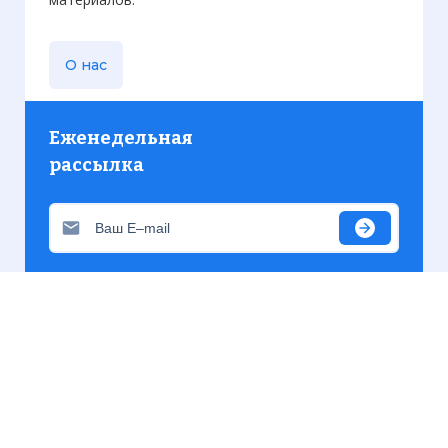
О нас
Еженедельная
рассылка
Присылаем только актуальную информацию без
лишних писем. Свежие и интересующие вас
материалы.