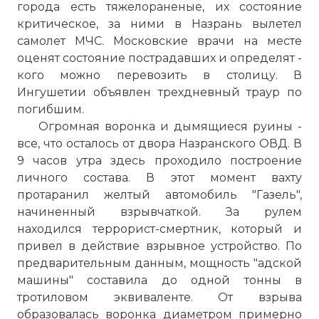
города есть тяжелораненые, их состояние
критическое, за ними в Назрань вылетел
самолет МЧС. Московские врачи на месте
оценят состояние пострадавших и определят -
кого можно перевозить в столицу. В
Ингушетии объявлен трехдневный траур по
погибшим.
Огромная воронка и дымящиеся руины -
все, что осталось от двора Назранского ОВД. В
9 часов утра здесь проходило построение
личного состава. В этот момент вахту
протаранил желтый автомобиль "Газель",
начиненный взрывчаткой. За рулем
находился террорист-смертник, который и
привел в действие взрывное устройство. По
предварительным данным, мощность "адской
машины" составила до одной тонны в
тротиловом эквиваленте. От взрыва
образовалась воронка диаметром примерно