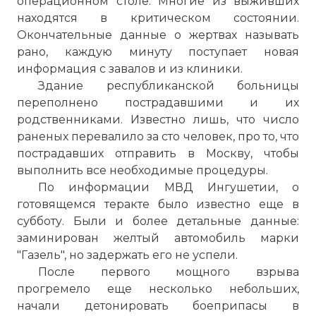
операционном столе. Многие из выживших
находятся в критическом состоянии.
Окончательные данные о жертвах называть
рано, каждую минуту поступает новая
информация с завалов и из клиники.
Здание республиканской больницы
переполнено пострадавшими и их
родственниками. Известно лишь, что число
раненых перевалило за сто человек, про то, что
пострадавших отправить в Москву, чтобы
выполнить все необходимые процедуры.
По информации МВД Ингушетии, о
готовящемся теракте было известно еще в
субботу. Были и более детальные данные:
заминирован желтый автомобиль марки
"Газель", но задержать его не успели.
☓
После первого мощного взрыва
прогремело еще несколько небольших,
начали детонировать боеприпасы в