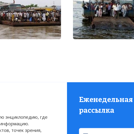
Еженедельная
рассылка
ю энциклопедию, где
 информацию.
тов, точек зрения,