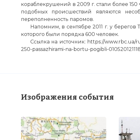
кораблекрушений в 2009 г. стали более 15
подобных происшествий являются несо
переполненность паромов.
Напомним, в сентябре 2011 г. у берегов 
которого были порядка 600 человек.
Ссылка на источник: https://www.rbc.ua/rus
250-passazhirami-na-bortu-pogibli-01052012111
Изображения события