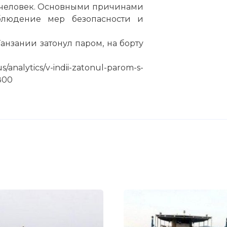
0 человек. Основными причинами
блюдение мер безопасности и
Танзании затонул паром, на борту
/analytics/v-indii-zatonul-parom-s-
800