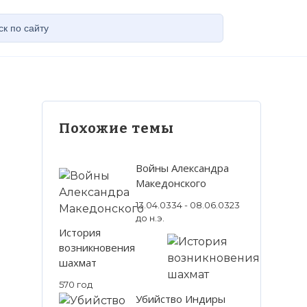
Похожие темы
Войны Александра
Македонского
13.04.0334 - 08.06.0323
до н.э.
История
возникновения
шахмат
570 год
Убийство Индиры