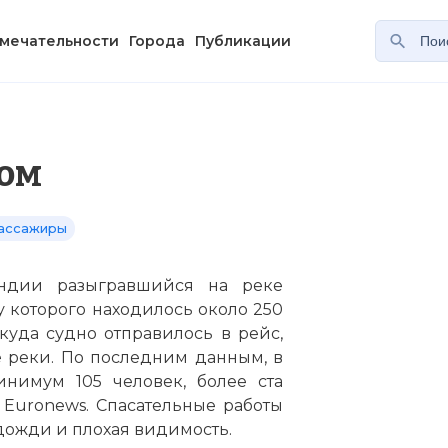
мечательности
Города
Публикации
ром
ассажиры
Индии разыгравшийся на реке
у которого находилось около 250
куда судно отправилось в рейс,
е реки. По последним данным, в
инимум 105 человек, более ста
 Euronews. Спасательные работы
дожди и плохая видимость.