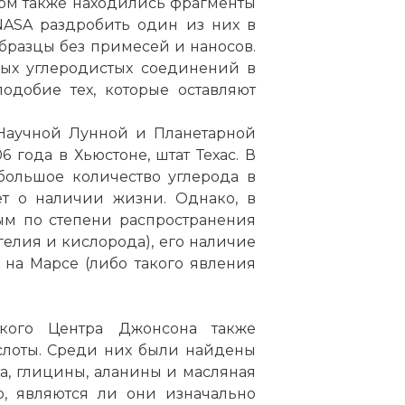
ром также находились фрагменты
NASA раздробить один из них в
образцы без примесей и наносов.
ых углеродистых соединений в
одобие тех, которые оставляют
Научной Лунной и Планетарной
 года в Хьюстоне, штат Техас. В
большое количество углерода в
ет о наличии жизни. Однако, в
тым по степени распространения
гелия и кислорода), его наличие
на Марсе (либо такого явления
кого Центра Джонсона также
слоты. Среди них были найдены
та, глицины, аланины и масляная
о, являются ли они изначально