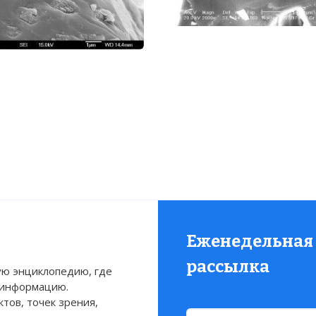
Еженедельная
рассылка
ю энциклопедию, где
 информацию.
тов, точек зрения,