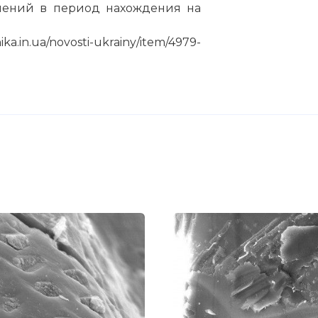
знений в период нахождения на
.ua/novosti-ukrainy/item/4979-