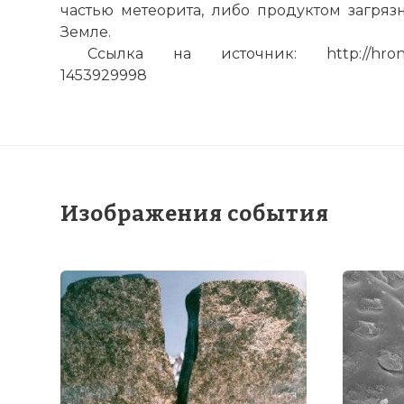
частью метеорита, либо продуктом загря
Земле.
Ссылка на источник: http://hronika.in
1453929998
Изображения события