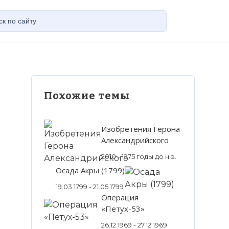
Похожие темы
Изобретения Герона
Александрийского
2010 - 1975 годы до н.э.
Осада Акры (1799)
19.03.1799 - 21.05.1799
Операция
«Петух-53»
26.12.1969 - 27.12.1969