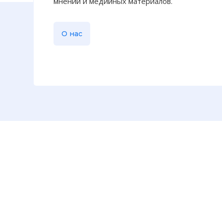
мнений и медийных материалов.
Сканировани
Фото статьи:
О нас