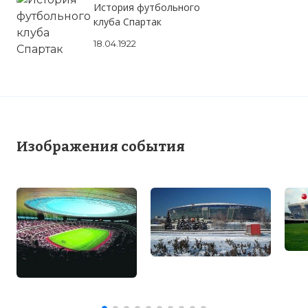
История футбольного
клуба Спартак
18.04.1922
Изображения события