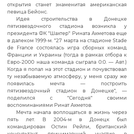
открытия станет знаменитая американская
певица Бейонс.
Идея строительства в Донецке
пятизвездочного стадиона возникла у
президента ФК "Шахтер" Рината Ахметова еще
в далеком 1999-м. "27 марта на стадионе Stadе
de France состоялась игра сборных команд
Франции и Украины (тогда в рамках отбора к
Евро-2000 наша команда сыграла 0:0. — Авт.)
Когда я попал на этот стадион и почувствовал
ту незабываемую атмосферу, у меня сразу же
появилась мечта — построить
пятизвездочный стадион в Донецке", —
поделился с "Сегодня" своими
воспоминаниями Ринат Ахметов.
Мечта начала воплощаться в жизнь через
пять лет. В 2004-м в Донецк был
командирован Остин Рейли, британский
консультант, принимавший участие в