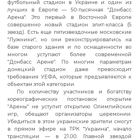
футбольный стадион в Украине и один из
лучших в Европе — 50-тысячная "
Донбасс
Арена
". Это первый в Восточной Европе
совершенно новый стадион элит-класса (5
звезд). Есть еще пятизвездочные московские
"Лужники", но они реконструировались на
базе старого здания и по оснащенности во
многом уступают более современной
"Донбасс Арене". По многим параметрам
донецкий стадион даже превосходит
требования УЕФА, которые предъявляются к
объектам этой категории.
По количеству участников и богатству
хореографических постановок открытие
"Арены" не уступит открытию Олимпийских
игр, обещают организаторы церемонии.
Убедиться в этом украинские зрители смогут
в прямом эфире на ТРК "Украина", начало
трансляции — в 21.00. Главной звездой