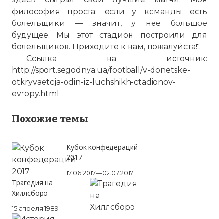
философия проста: если у команды есть
болельщики — значит, у нее большое
будущее. Мы этот стадион построили для
болельщиков. Приходите к нам, пожалуйста!".
Ссылка на источник:
http://sport.segodnya.ua/football/v-donetske-
otkryvaetcja-odin-iz-luchshikh-ctadionov-
evropy.html
Похожие темы
Кубок конфедераций
2017
17.06.2017—02.07.2017
Трагедия на
Хиллсборо
15 апреля 1989