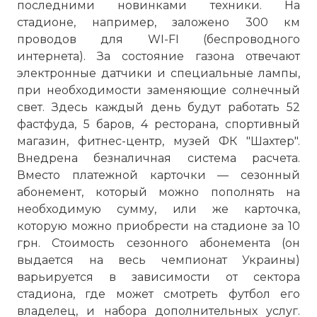
последними новинками техники. На
стадионе, например, заложено 300 км
проводов для WI-FI (беспроводного
интернета). За состояние газона отвечают
электронные датчики и специальные лампы,
при необходимости заменяющие солнечный
свет. Здесь каждый день будут работать 52
фастфуда, 5 баров, 4 ресторана, спортивный
магазин, фитнес-центр, музей ФК "Шахтер".
Внедрена безналичная система расчета.
Вместо платежной карточки — сезонный
абонемент, который можно пополнять на
необходимую сумму, или же карточка,
которую можно приобрести на стадионе за 10
грн. Стоимость сезонного абонемента (он
☓
выдается на весь чемпионат Украины)
варьируется в зависимости от сектора
стадиона, где может смотреть футбол его
владелец, и набора дополнительных услуг.