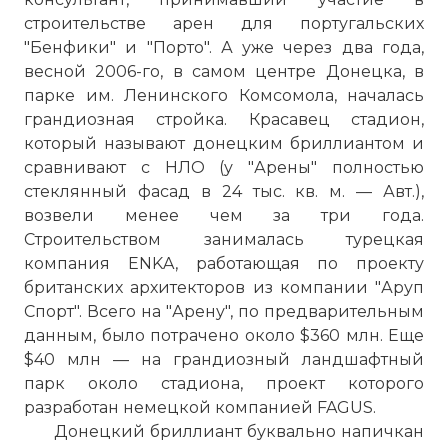
строительстве арен для португальских
"Бенфики" и "Порто". А уже через два года,
весной 2006-го, в самом центре Донецка, в
парке им. Ленинского Комсомола, началась
грандиозная стройка. Красавец стадион,
который называют донецким бриллиантом и
сравнивают с НЛО (у "Арены" полностью
стеклянный фасад в 24 тыс. кв. м. — Авт.),
возвели менее чем за три года.
Строительством занималась турецкая
компания ENKA, работающая по проекту
британских архитекторов из компании "Аруп
Спорт". Всего на "Арену", по предварительным
данным, было потрачено около $360 млн. Еще
$40 млн — на грандиозный ландшафтный
парк около стадиона, проект которого
разработан немецкой компанией FAGUS.
Донецкий бриллиант буквально напичкан