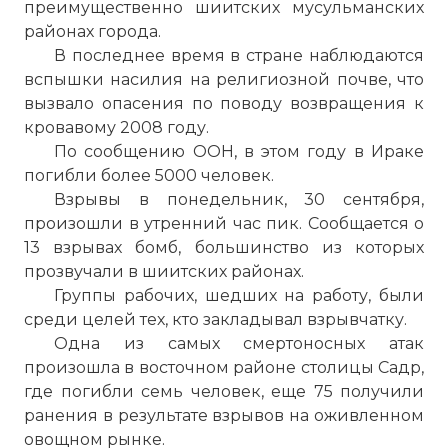
преимущественно шиитских мусульманских
районах города.
В последнее время в стране наблюдаются
вспышки насилия на религиозной почве, что
вызвало опасения по поводу возвращения к
кровавому 2008 году.
По сообщению ООН, в этом году в Ираке
погибли более 5000 человек.
Взрывы в понедельник, 30 сентября,
произошли в утренний час пик. Сообщается о
13 взрывах бомб, большинство из которых
прозвучали в шиитских районах.
Группы рабочих, шедших на работу, были
среди целей тех, кто закладывал взрывчатку.
Одна из самых смертоносных атак
произошла в восточном районе столицы Садр,
где погибли семь человек, еще 75 получили
ранения в результате взрывов на оживленном
овощном рынке.