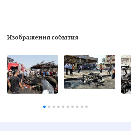
Изображения события
Вернуться в статью:
В Багдаде прогремело 13 