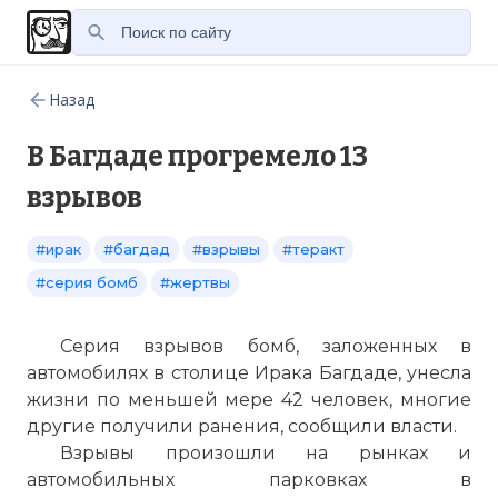
Назад
В Багдаде прогремело 13
взрывов
#ирак
#багдад
#взрывы
#теракт
#серия бомб
#жертвы
Серия взрывов бомб, заложенных в
автомобилях в столице Ирака Багдаде, унесла
жизни по меньшей мере 42 человек, многие
другие получили ранения, сообщили власти.
Взрывы произошли на рынках и
автомобильных парковках в