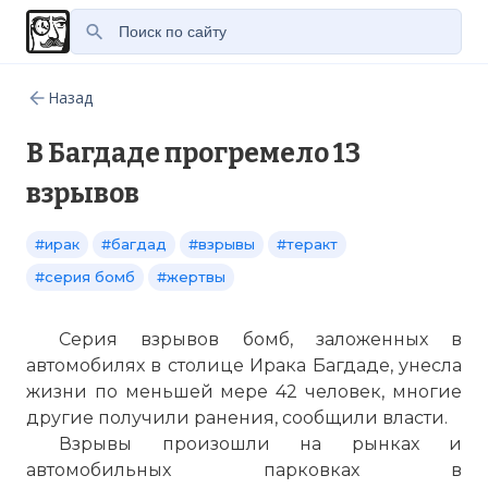
Назад
В Багдаде прогремело 13
взрывов
#ирак
#багдад
#взрывы
#теракт
#серия бомб
#жертвы
Серия взрывов бомб, заложенных в
автомобилях в столице Ирака Багдаде, унесла
жизни по меньшей мере 42 человек, многие
другие получили ранения, сообщили власти.
Взрывы произошли на рынках и
автомобильных парковках в