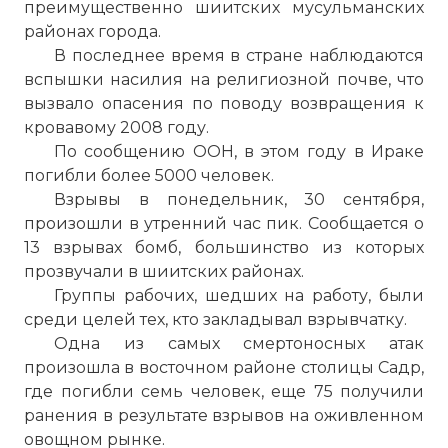
преимущественно шиитских мусульманских
районах города.
В последнее время в стране наблюдаются
вспышки насилия на религиозной почве, что
вызвало опасения по поводу возвращения к
кровавому 2008 году.
По сообщению ООН, в этом году в Ираке
погибли более 5000 человек.
Взрывы в понедельник, 30 сентября,
произошли в утренний час пик. Сообщается о
13 взрывах бомб, большинство из которых
прозвучали в шиитских районах.
Группы рабочих, шедших на работу, были
среди целей тех, кто закладывал взрывчатку.
Одна из самых смертоносных атак
произошла в восточном районе столицы Садр,
где погибли семь человек, еще 75 получили
ранения в результате взрывов на оживленном
овощном рынке.