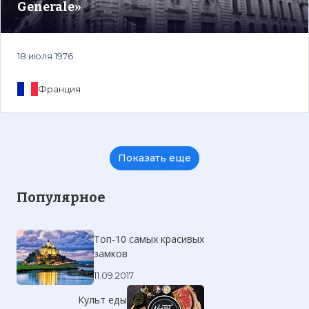
Generale»
18 июля 1976
Франция
Показать еще
Популярное
Топ-10 самых красивых
замков
11.09.2017
Культ еды