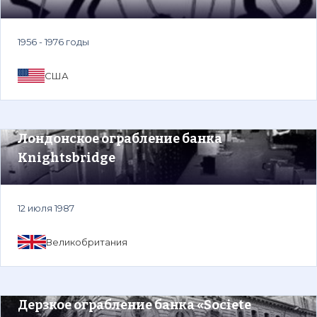
1956 - 1976 годы
США
Лондонское ограбление банка
Knightsbridge
12 июля 1987
Великобритания
Дерзкое ограбление банка «Societe