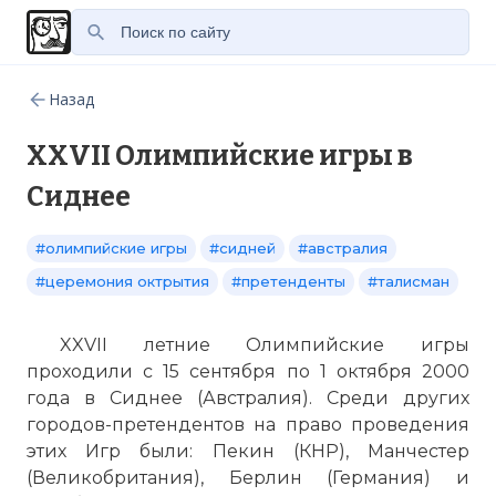
Назад
XXVII Олимпийские игры в
Сиднее
#олимпийские игры
#сидней
#австралия
#церемония октрытия
#претенденты
#талисман
XXVII летние Олимпийские игры
проходили с 15 сентября по 1 октября 2000
года в Сиднее (Австралия). Среди других
городов-претендентов на право проведения
этих Игр были: Пекин (КНР), Манчестер
(Великобритания), Берлин (Германия) и