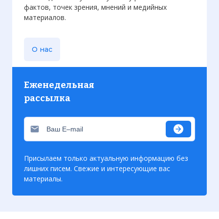
фактов, точек зрения, мнений и медийных
материалов.
О нас
Еженедельная
рассылка
Присылаем только актуальную информацию без
лишних писем. Свежие и интересующие вас
материалы.