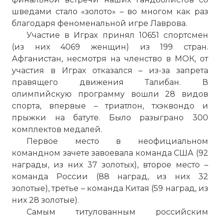
шведами стало «золото» – во многом как раз
благодаря феноменальной игре Лаврова.
Участие в Играх принял 10651 спортсмен
(из них 4069 женщин) из 199 стран.
Афганистан, несмотря на членство в МОК, от
участия в Играх отказался – из-за запрета
правящего движения Талибан. В
олимпийскую программу вошли 28 видов
спорта, впервые – триатлон, тхэквондо и
прыжки на батуте. Было разыграно 300
комплектов медалей.
Первое место в неофициальном
командном зачете завоевала команда США (92
награды, из них 37 золотых), второе место –
команда России (88 наград, из них 32
золотые), третье – команда Китая (59 наград, из
них 28 золотые).
Самым титулованным российским