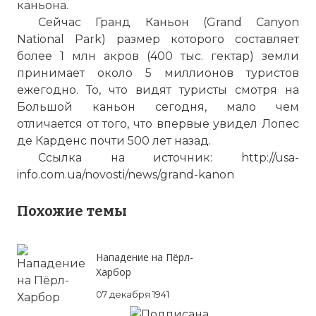
каньона.
Сейчас
Гранд Каньон
(Grand Canyon
National Park) размер которого составляет
более 1 млн акров (400 тыс. гектар) земли
принимает около 5 миллионов туристов
ежегодно. То, что видят туристы смотря на
Большой каньон сегодня, мало чем
отличается от того, что впервые увидел Лопес
де Карденс почти 500 лет назад.
Ссылка на источник: http://usa-
info.com.ua/novosti/news/grand-kanon
Похожие темы
Нападение на Пёрл-
Харбор
07 декабря 1941