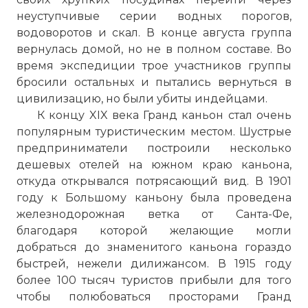
неуступчивые серии водных порогов,
водоворотов и скал. В конце августа группа
вернулась домой, но не в полном составе. Во
время экспедиции трое участников группы
бросили остальных и пытались вернуться в
цивилизацию, но были убиты индейцами.
К концу XIX века
Гранд каньон
стал очень
популярным туристическим местом. Шустрые
предприниматели построили несколько
дешевых отелей на южном краю каньона,
откуда открывался потрясающий вид. В 1901
году к Большому каньону была проведена
железнодорожная ветка от Санта-Фе,
благодаря которой желающие могли
добраться до знаменитого каньона гораздо
быстрей, нежели дилижансом. В 1915 году
более 100 тысяч туристов прибыли для того
чтобы полюбоваться просторами Гранд