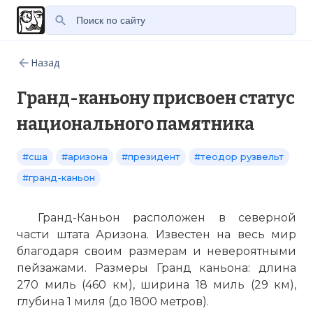
Назад
Гранд-каньону присвоен статус
национального памятника
#сша
#аризона
#президент
#теодор рузвельт
#гранд-каньон
Гранд-Каньон расположен в северной
части штата Аризона. Известен на весь мир
благодаря своим размерам и невероятными
пейзажами. Размеры Гранд каньона: длина
270 миль (460 км), ширина 18 миль (29 км),
глубина 1 миля (до 1800 метров).