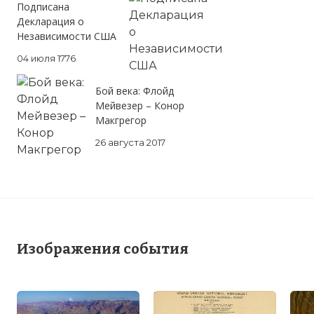
Подписана
Декларация о
Независимости США
04 июля 1776
Бой века: Флойд
Мейвезер – Конор
Макгрегор
26 августа 2017
Изображения события