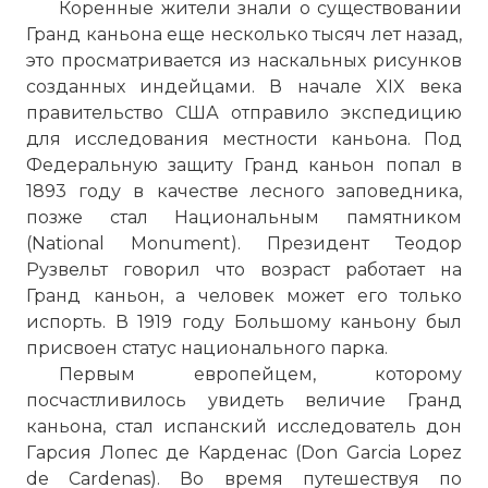
Коренные жители знали о существовании
Гранд каньона еще несколько тысяч лет назад,
это просматривается из наскальных рисунков
созданных индейцами. В начале XIX века
правительство США отправило экспедицию
для исследования местности каньона. Под
Федеральную защиту
Гранд каньон
попал в
1893 году в качестве лесного заповедника,
позже стал Национальным памятником
(National Monument). Президент Теодор
Рузвельт говорил что возраст работает на
Гранд каньон
, а человек может его только
испорть. В 1919 году Большому каньону был
присвоен статус национального парка.
Первым европейцем, которому
посчастливилось увидеть величие Гранд
каньона, стал испанский исследователь дон
Гарсия Лопес де Карденас (Don Garcia Lopez
de Cardenas). Во время путешествуя по