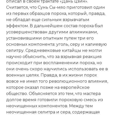
описал в своем трактате «Дань цзин».
Считается, что Сунь Сы-мяо приготовил один
из первых образцов пороха, который, правда,
не обладал еще сильным взрывчатым
эффектом. В дальнейшем состав пороха был
усовершенствован другими алхимиками,
установившими опытным путем три его
основных компонента: уголь, серу и калиевую
селитру. Средневековые китайцы не могли
научно объяснить, что за взрывная реакция
происходит при воспламенении пороха, но
они очень скоро научились использовать ее в
военных целях. Правда, в их жизни порох
вовсе не имел того революционного влияния,
которое оказал позже на европейское
общество. Объясняется это тем, что мастера
долгое время готовили пороховую смесь из
неочищенных компонентов. Между тем
неочищенная селитра и сера, содержащая