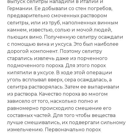
выпуск селитры наладили в Италии и
Германии. Ее добывали со стен погребов,
предварительно смоченных раствором
селитры, или из труб, наполненных винным
камнем, известью, солью и мочой людей,
пьющих вино. Полученную селитру осаждали
с помощью вина и уксуса. Это был наиболее
дорогой компонент. Поэтому селитру
старались извлечь даже из порченного
подмоченного пороха. Для этого порох
кипятили в уксусе. В ходе этой операции
уголь всплывал вверх, сера осаждалась, а
селитра растворялась. Затем ее выпаривали
из раствора. Качество пороха во многом
зависело от того, насколько полно и
равномерно происходило смешение его
составных частей. Для того чтобы вещества
лучше смешивались, их подвергали сильному
измельчению. Первоначально порох