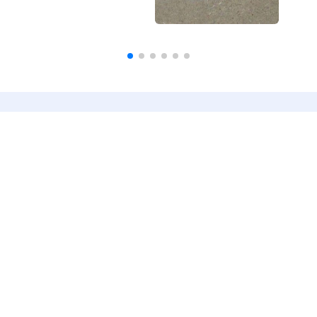
Наша цель — создать первую мультимедийную
энциклопедию, где будет удобно и легко
получать необходимую информацию.
Мы создаем самую полную базу различных
фактов, точек зрения, мнений и медийных
материалов.
О нас