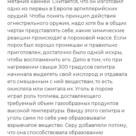
метания камней. Считается, что он изготовил
одно из первых в Европе артиллерийских
орудий. Чтобы понять принцип действия
огнестрельного оружия, надо хотя бы в общих
чертах представлять себе, какие химические
реакции происходят в пороховой массе. Если
порох был хорошо промешан и правильно
приготовлен, достаточно было одной искры,
чтобы воспламенить его. Дело в том, что при
нагревании свыше 300 градусов селитра
начинала выделять свой кислород и отдавала
его смешанным с ней веществам, то есть
окисляла или сжигала их. Уголь в порохе
играл роль топлива, доставляющего
☓
требуемый объем газообразных продуктов
высокой температуры. Ввиду этого селитра и
уголь сами по себе уже образовывали
взрывчатое вещество. Серу добавляли потому,
что она способствовала образованию