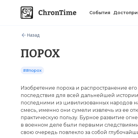
События
Достопри
Назад
ПОРОХ
##порох
Изобретение пороха и распространение его
последствия для всей дальнейшей истории
последними из цивилизованных народов на
смесь, именно они сумели извлечь из ее о
практическую пользу. Бурное развитие огн
в военном деле были первыми следствиями 
свою очередь повлекло за собой глубочайш