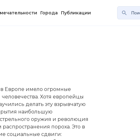
мечательности
Города
Публикации
 в Европе имело огромные
 человечества. Хотя европейцы
учились делать эту взрывчатую
ткрытия наибольшую
естрельного оружия и революция
распространения пороха. Это в
ие социальные сдвиги: