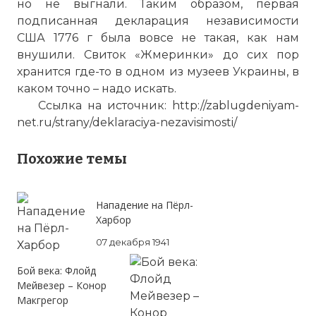
но не выгнали. Таким образом, первая
подписанная декларация независимости
США 1776 г была вовсе не такая, как нам
☓
внушили. Свиток «Жмеринки» до сих пор
хранится где-то в одном из музеев Украины, в
каком точно – надо искать.
Ссылка на источник: http://zablugdeniyam-
net.ru/strany/deklaraciya-nezavisimosti/
Похожие темы
Нападение на Пёрл-
Харбор
07 декабря 1941
Бой века: Флойд
Мейвезер – Конор
Макгрегор