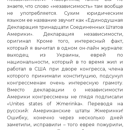
знаете, что слово «независимость» там вообще
не употребляется. Сухим юридическим
языком ее название звучит как «Единодушная
Декларация тринадцати Соединенных Штатов
Америки». Декларация независимости,
оригинал Кроме того, интересный факт,
который я вычитал в одном он-лайн журнале:
выходец из Украины, еврей по
национальности, который в то время жил и
работал в США при дворе конгресса, члена
которого принимали конституцию, подсунул
конгрессменам очень интересную грамоту.
Вместо декларации о независимости
Америки конгрессмены не глядя подписали
«Unites states of Жmerinka». Переводя на
русский: Американские штаты Жмеринки!
Ошибку, конечно через несколько дней
заметили, исправили – того еврея пожурили,