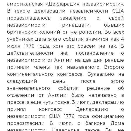
американская «Декларация независимости».
В тексте декларации независимости США
провозглашалось заявление о своей
независимости тринадцати бывших
британских колоний от метрополии. Во всех
учебниках дата этого события значится как 4
июля 1776 года, хотя это совсем не так. В
действительности же, постановление о
независимости от Англии на два дня раньше
приняли члены так называемого Второго
континентального конгресса. Буквально на
следующий день после этого
знаменательного события решение об
отделении от Англии было напечатано в
прессе, а еще чуть позже, 3 июля, декларацию
принял конгресс. Декларацию о
независимости США 1776 года официально
провозгласили 8 июля, с балкона Дома
независимости. Наверняка, также Вы не