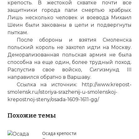
крепость. В жестокой схватке почти все
защитники города пали смертью храбрых.
Лишь несколько человек и воевода Михаил
Шеин были закованы в цепи и подвергнуты
пыткам.
После обороны и взятия Смоленска
польский король не захотел идти на Москву.
Деморализованная польская армия не была
способна на еще один, более трудный поход.
Распустив свое войско, Сигизмунд III
направился обратно в Варшаву.
Ссылка на источник: http://www.krepost-
smolensk.ru/istoriya-srazhenij-u-smolenskoj-
krepostnoj-steny/osada-1609-1611-gg/
Похожие темы
Осада крепости