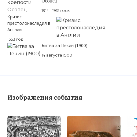
Осовец
1914 - 1915 годы
Кризис
престолонаследия в
Англии
1553 год
Битва за Пекин (1900)
14 августа 1900
Изображения события