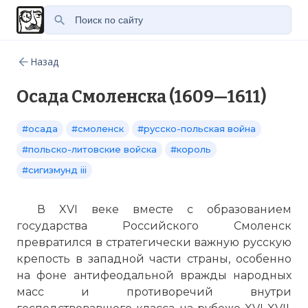
Назад
Осада Смоленска (1609—1611)
#осада
#смоленск
#русско-польская война
#польско-литовские войска
#король
#сигизмунд iii
В XVI веке вместе с образованием
государства Российского Смоленск
превратился в стратегически важную русскую
крепость в западной части страны, особенно
на фоне антифеодальной вражды народных
масс и противоречий внутри