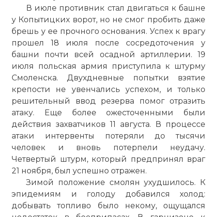
В июле противник стал двигаться к башне
у Копытицких ворот, но не смог пробить даже
брешь у ее прочного основания. Успех к врагу
прошел 18 июля после сосредоточения у
башни почти всей осадной артиллерии. 19
июля польская армия приступила к штурму
Смоленска. Двухдневные попытки взятие
крепости не увенчались успехом, и только
решительный ввод резерва помог отразить
атаку. Еще более ожесточенными были
действия захватчиков 11 августа. В процессе
атаки интервенты потеряли до тысячи
человек и вновь потерпели неудачу.
Четвертый штурм, который предпринял враг
21 ноября, был успешно отражен.
Зимой положение смолян ухудшилось. К
эпидемиям и голоду добавился холод:
добывать топливо было некому, ощущался