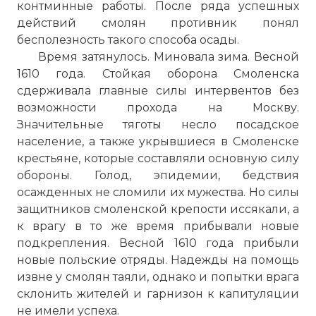
контминные работы. После ряда успешных
действий смолян противник понял
бесполезность такого способа осады.
Время затянулось. Миновала зима. Весной
1610 года. Стойкая оборона Смоленска
сдерживала главные силы интервентов без
возможности прохода на Москву.
Значительные тяготы несло посадское
население, а также укрывшиеся в Смоленске
крестьяне, которые составляли основную силу
обороны. Голод, эпидемии, бедствия
осажденных не сломили их мужества. Но силы
защитников смоленской крепости иссякали, а
к врагу в то же время прибывали новые
подкрепления. Весной 1610 года прибыли
новые польские отряды. Надежды на помощь
извне у смолян таяли, однако и попытки врага
склонить жителей и гарнизон к капитуляции
не имели успеха.