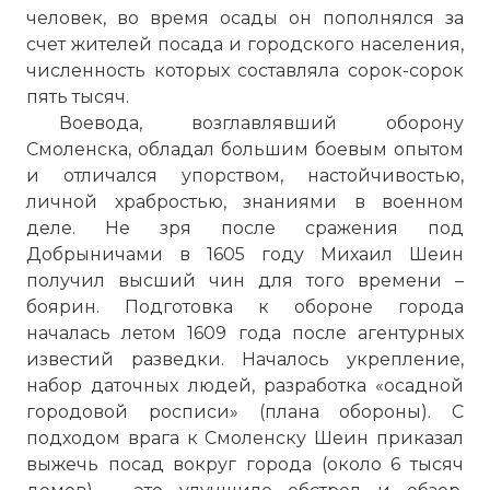
человек, во время осады он пополнялся за
счет жителей посада и городского населения,
численность которых составляла сорок-сорок
пять тысяч.
Воевода, возглавлявший оборону
Смоленска, обладал большим боевым опытом
и отличался упорством, настойчивостью,
личной храбростью, знаниями в военном
деле. Не зря после сражения под
Добрыничами в 1605 году Михаил Шеин
получил высший чин для того времени –
боярин. Подготовка к обороне города
началась летом 1609 года после агентурных
известий разведки. Началось укрепление,
набор даточных людей, разработка «осадной
городовой росписи» (плана обороны). С
подходом врага к Смоленску Шеин приказал
выжечь посад вокруг города (около 6 тысяч