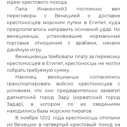
идею крестового похода.
Папа Инакентий3 постоянно вел
переговоры с Венецией о доставке
крестоносцев морским путем в Египет, куда
предполагалось направить основной удар. Но
венецианцы, установившие нормальные
торговые отношения с арабами, начали
двойную игру.
Венецианцы требовали плату за перевозку
крестоносцев в Египет, крестоносцы не могли
собрать требуемую сумму.
Наконец венецианцы согласились
транспортировать войско крестоносцев с
условием, что оно предварительно захватит
далматский город Зару (хорватский город
Задар), в котором по их сведениям
находились базы морских пиратов.
8 ноября 1202 года крестоносцы отплыли
из Венеции в четвертый крестовый поход на