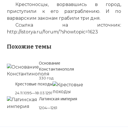
Крестоносцы, ворвавшись в город,
приступили к его разграблению. И по
варварским законам грабили три дня.
Ссылка на источник:
http://istorya.ru/forum/?showtopic=1623
Похожие темы
Основание
Константинополя
330 год
Крестовые походы
24.11.1095—18.03.1291
Латинская империя
1204—1261