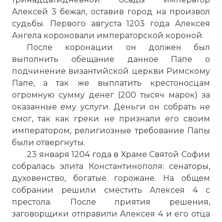
Алексей 3 бежал, оставив город на произвол
судьбы. Первого августа 1203 года Алексея
Ангела короновали императорской короной.
После коронации он должен был
выполнить обещание данное Папе о
подчинение византийской церкви Римскому
Папе, а так же выплатить крестоносцам
огромную сумму денег (200 тысяч марок) за
оказанные ему услуги. Деньги он собрать не
смог, так как греки не признали его своим
императором, религиозные требование Папы
были отвергнуты.
23 января 1204 года в Храме Святой Софии
собралась элита Константинополя: сенаторы,
духовенство, богатые горожане. На общем
собрании решили сместить Алексея 4 с
престола. После приятия решения,
заговорщики отправили Алексея 4 и его отца