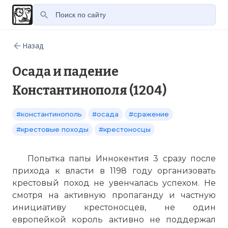
Назад
Осада и падение
Константинополя (1204)
#константинополь
#осада
#сражение
#крестовые походы
#крестоносцы
Попытка папы Иннокентия 3 сразу после
прихода к власти в 1198 году организовать
крестовый поход не увенчалась успехом. Не
смотря на активную пропаганду и частную
инициативу крестоносцев, не один
европейкой король активно не поддержал