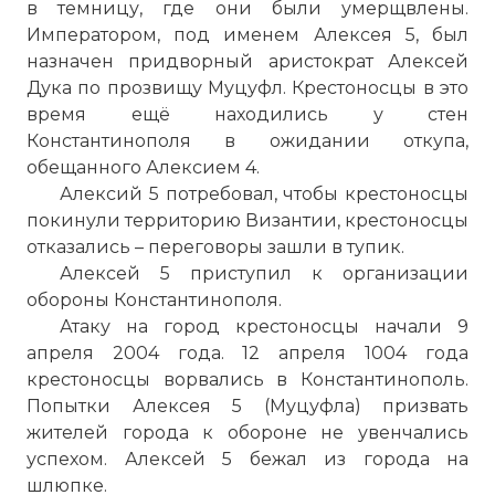
в темницу, где они были умерщвлены.
Императором, под именем Алексея 5, был
назначен придворный аристократ Алексей
Дука по прозвищу Муцуфл. Крестоносцы в это
время ещё находились у стен
Константинополя в ожидании откупа,
обещанного Алексием 4.
Алексий 5 потребовал, чтобы крестоносцы
покинули территорию Византии, крестоносцы
отказались – переговоры зашли в тупик.
Алексей 5 приступил к организации
обороны Константинополя.
Атаку на город крестоносцы начали 9
апреля 2004 года. 12 апреля 1004 года
крестоносцы ворвались в Константинополь.
Попытки Алексея 5 (Муцуфла) призвать
жителей города к обороне не увенчались
успехом. Алексей 5 бежал из города на
шлюпке.