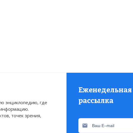
Еженедельная
рассылка
ю энциклопедию, где
 информацию.
тов, точек зрения,