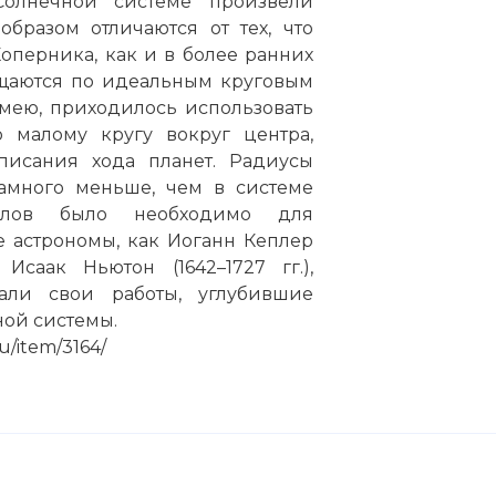
Солнечной системе произвели
бразом отличаются от тех, что
оперника, как и в более ранних
ащаются по идеальным круговым
лемею, приходилось использовать
 малому кругу вокруг центра,
писания хода планет. Радиусы
амного меньше, чем в системе
клов было необходимо для
 астрономы, как Иоганн Кеплер
и Исаак Ньютон (1642–1727 гг.),
али свои работы, углубившие
ной системы.
u/item/3164/