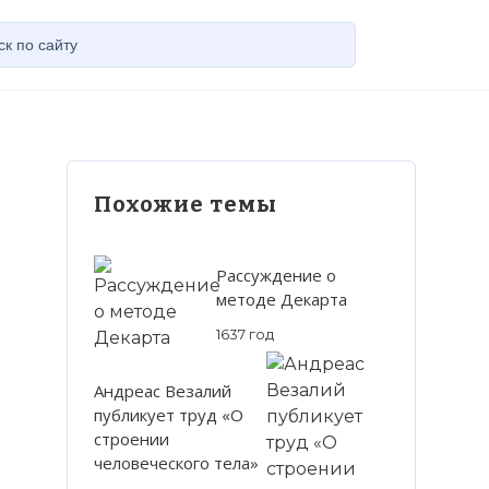
Похожие темы
Рассуждение о
методе Декарта
1637 год
Андреас Везалий
публикует труд «О
строении
человеческого тела»