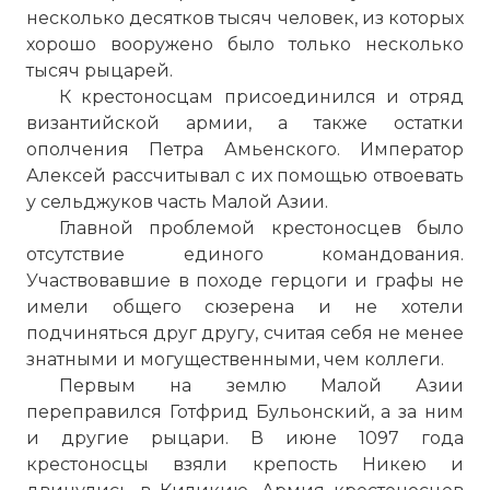
несколько десятков тысяч человек, из которых
хорошо вооружено было только несколько
тысяч рыцарей.
К крестоносцам присоединился и отряд
византийской армии, а также остатки
ополчения Петра Амьенского. Император
Алексей рассчитывал с их помощью отвоевать
у сельджуков часть Малой Азии.
Главной проблемой крестоносцев было
отсутствие единого командования.
Участвовавшие в походе герцоги и графы не
имели общего сюзерена и не хотели
подчиняться друг другу, считая себя не менее
знатными и могущественными, чем коллеги.
Первым на землю Малой Азии
переправился Готфрид Бульонский, а за ним
и другие рыцари. В июне 1097 года
крестоносцы взяли крепость Никею и