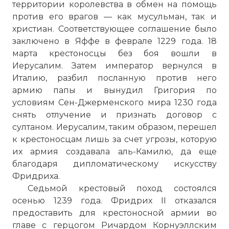
территории королевства в обмен на помощь
против его врагов — как мусульман, так и
христиан. Соответствующее соглашение было
заключено в Яффе в феврале 1229 года. 18
марта крестоносцы без боя вошли в
Иерусалим. Затем император вернулся в
Италию, разбил посланную против него
армию папы и вынудил Григория по
условиям Сен-Джерменского мира 1230 года
снять отлучение и признать договор с
султаном. Иерусалим, таким образом, перешел
к крестоносцам лишь за счет угрозы, которую
их армия создавала аль-Камилю, да еще
благодаря дипломатическому искусству
Фридриха.
Седьмой крестовый поход состоялся
осенью 1239 года. Фридрих II отказался
предоставить для крестоносной армии во
главе с герцогом Ричардом Корнуэллским