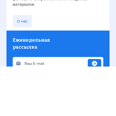
материалов.
О нас
Еженедельная
рассылка
Присылаем только актуальную информацию без
лишних писем. Свежие и интересующие вас
материалы.