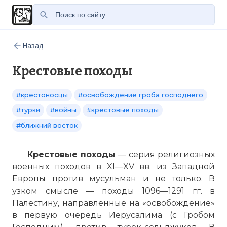
Назад
Крестовые походы
#крестоносцы
#освобождение гроба господнего
#турки
#войны
#крестовые походы
#ближний восток
Крестовые походы
— серия религиозных
военных походов в XI—XV вв. из Западной
Европы против мусульман и не только. В
узком смысле — походы 1096—1291 гг. в
Палестину, направленные на «освобождение»
в первую очередь Иерусалима (с Гробом