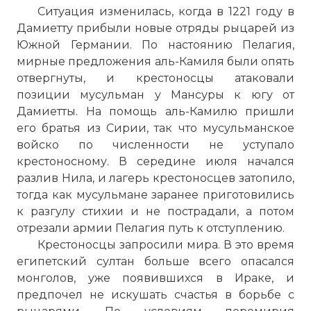
Ситуация изменилась, когда в 1221 году в
Дамиетту прибыли новые отряды рыцарей из
Южной Германии. По настоянию Пелагия,
мирные предложения аль-Камиля были опять
отвергнуты, и крестоносцы атаковали
позиции мусульман у Мансуры к югу от
Дамиетты. На помощь аль-Камилю пришли
его братья из Сирии, так что мусульманское
войско по численности не уступало
крестоносному. В середине июля начался
разлив Нила, и лагерь крестоносцев затопило,
тогда как мусульмане заранее приготовились
к разгулу стихии и не пострадали, а потом
отрезали армии Пелагия путь к отступлению.
Крестоносцы запросили мира. В это время
египетский султан больше всего опасался
монголов, уже появившихся в Ираке, и
предпочел не искушать счастья в борьбе с