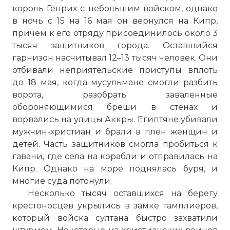
король Генрих с небольшим войском, однако
в ночь с 15 на 16 мая он вернулся на Кипр,
причем к его отряду присоединилось около 3
тысяч защитников города. Оставшийся
гарнизон насчитывал 12–13 тысяч человек. Они
отбивали неприятельские приступы вплоть
до 18 мая, когда мусульмане смогли разбить
ворота, разобрать заваленные
обороняющимися бреши в стенах и
ворвались на улицы Аккры. Египтяне убивали
мужчин-христиан и брали в плен женщин и
детей. Часть защитников смогла пробиться к
гавани, где села на корабли и отправилась на
Кипр. Однако на море поднялась буря, и
многие суда потонули.
Несколько тысяч оставшихся на берегу
крестоносцев укрылись в замке тамплиеров,
который войска султана быстро захватили