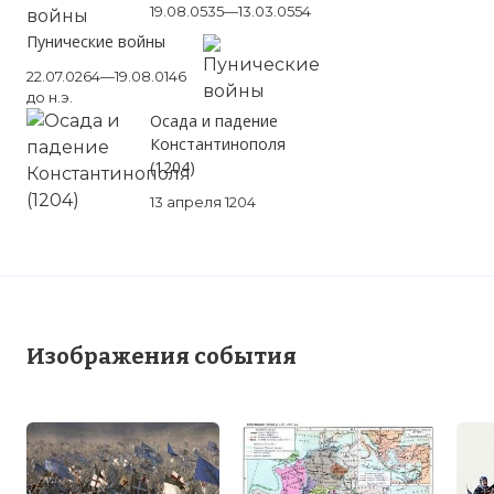
19.08.0535—13.03.0554
Пунические войны
22.07.0264—19.08.0146
до н.э.
Осада и падение
Константинополя
(1204)
13 апреля 1204
Изображения события