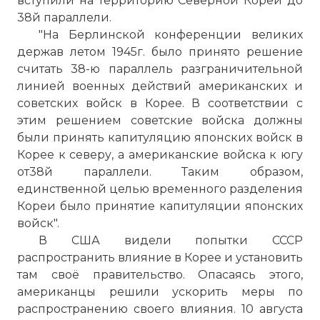
вступили на территорию Северной Кореи до
38й параллели.
"На Берлинской конференции великих
держав летом 1945г. было принято решение
считать 38-ю параллель разграничительной
линией военных действий американских и
советских войск в Корее. В соответствии с
этим решением советские войска должны
были принять капитуляцию японских войск в
Корее к северу, а американские войска к югу
от38й параллели. Таким образом,
единственной целью временного разделения
Кореи было принятие капитуляции японских
войск".
В США видели попытки СССР
распространить влияние в Корее и установить
там своё правительство. Опасаясь этого,
американцы решили ускорить меры по
распространению своего влияния. 10 августа