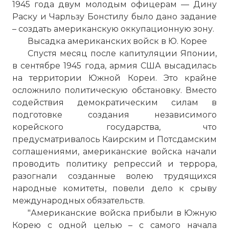
1945 года двум молодым офицерам — Дину
Раску и Чарльзу Бонстилу было дано задание
– создать американскую оккупационную зону.
Высадка американских войск в Ю. Корее
Спустя месяц после капитуляции Японии,
в сентябре 1945 года, армия США высадилась
на территории Южной Кореи. Это крайне
осложнило политическую обстановку. Вместо
содействия демократическим силам в
подготовке создания независимого
корейского государства, что
предусматривалось Каирским и Потсдамским
соглашениями, американские войска начали
проводить политику репрессий и террора,
разогнали созданные волею трудящихся
народные комитеты, повели дело к срыву
международных обязательств.
"Американские войска прибыли в Южную
Корею с одной целью – с самого начала