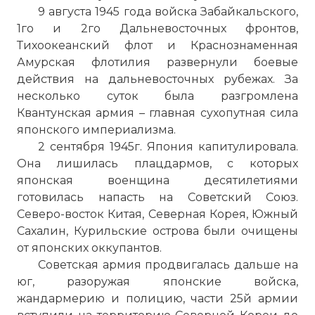
9 августа 1945 года войска Забайкальского,
1го и 2го Дальневосточных фронтов,
Тихоокеанский флот и Краснознаменная
Амурская флотилия развернули боевые
действия на дальневосточных рубежах. За
несколько суток была разгромлена
Квантунская армия – главная сухопутная сила
японского империализма.
2 сентября 1945г. Япония капитулировала.
Она лишилась плацдармов, с которых
японская военщина десятилетиями
готовилась напасть на Советский Союз.
Северо-восток Китая, Северная Корея, Южный
Сахалин, Курильские острова были очищены
от японских оккупантов.
Советская армия продвигалась дальше на
юг, разоружая японские войска,
жандармерию и полицию, части 25й армии