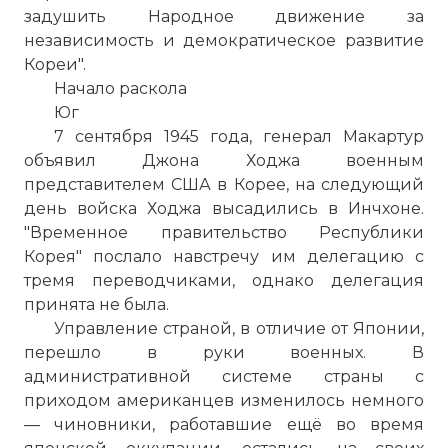
задушить Народное движение за
независимость и демократическое развитие
Кореи".
Начало раскола
Юг
7 сентября 1945 года, генерал Макартур
объявил Джона Ходжа военным
представителем США в Корее, на следующий
день войска Ходжа высадились в Инчхоне.
"Временное правительство Республики
Корея" послало навстречу им делегацию с
тремя переводчиками, однако делегация
принята не была.
Управление страной, в отличие от Японии,
перешло в руки военных. В
административной системе страны с
приходом американцев изменилось немного
— чиновники, работавшие ещё во время