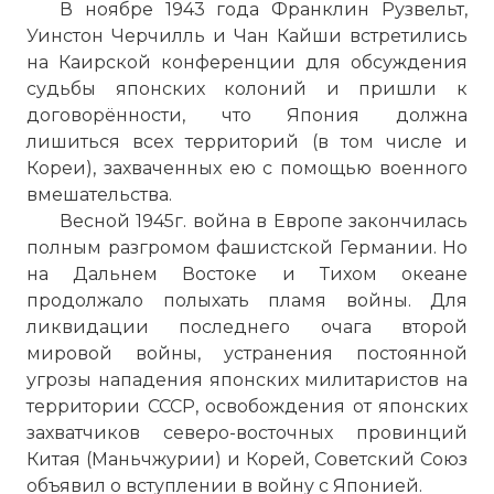
В ноябре 1943 года Франклин Рузвельт,
Уинстон Черчилль и Чан Кайши встретились
на Каирской конференции для обсуждения
судьбы японских колоний и пришли к
договорённости, что Япония должна
лишиться всех территорий (в том числе и
Кореи), захваченных ею с помощью военного
вмешательства.
Весной 1945г. война в Европе закончилась
полным разгромом фашистской Германии. Но
на Дальнем Востоке и Тихом океане
продолжало полыхать пламя войны. Для
ликвидации последнего очага второй
мировой войны, устранения постоянной
угрозы нападения японских милитаристов на
территории СССР, освобождения от японских
захватчиков северо-восточных провинций
Китая (Маньчжурии) и Корей, Советский Союз
объявил о вступлении в войну с Японией.