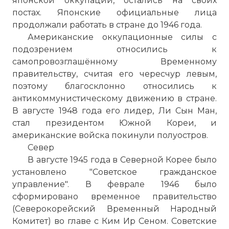
японской оккупации, остались на своих
постах. Японские официальные лица
продолжали работать в стране до 1946 года.
Американские оккупационные силы с
подозрением относились к
самопровозглашённому Временному
правительству, считая его чересчур левым,
поэтому благосклонно относились к
антикоммунистическому движению в стране.
В августе 1948 года его лидер, Ли Сын Ман,
стал президентом Южной Кореи, и
американские войска покинули полуостров.
Север
В августе 1945 года в Северной Корее было
установлено "Советское гражданское
управление". В феврале 1946 было
сформировано временное правительство
(Северокорейский Временный Народный
Комитет) во главе с Ким Ир Сеном. Советские