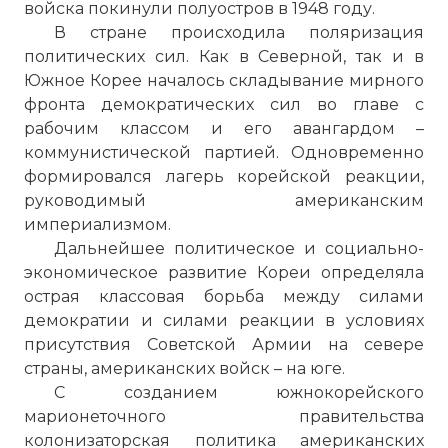
войска покинули полуостров в 1948 году.
В стране происходила поляризация
политических сил. Как в Северной, так и в
Южное Корее началось складывание мирного
фронта демократических сил во главе с
рабочим классом и его авангардом –
коммунистической партией. Одновременно
формировался лагерь корейской реакции,
руководимый американским
империализмом.
Дальнейшее политическое и социально-
экономическое развитие Кореи определяла
острая классовая борьба между силами
демократии и силами реакции в условиях
присутствия Советской Армии на севере
страны, американских войск – на юге.
С созданием южнокорейского
марионеточного правительства
колонизаторская политика американских