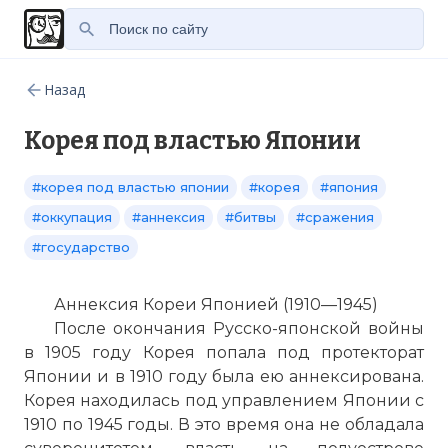
Назад
Корея под властью Японии
#корея под властью японии
#корея
#япония
#оккупация
#аннексия
#битвы
#сражения
#государство
Аннексия Кореи Японией (1910—1945)
После окончания Русско-японской войны
в 1905 году Корея попала под протекторат
Японии и в 1910 году была ею аннексирована.
Корея находилась под управлением Японии с
1910 по 1945 годы. В это время она не обладала