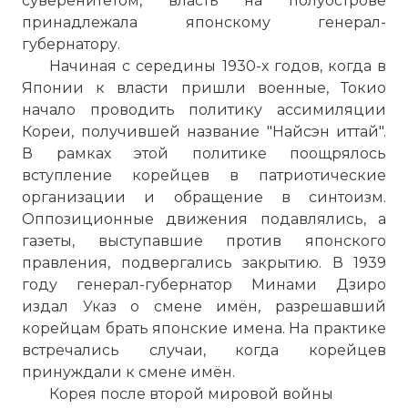
суверенитетом, власть на полуострове
принадлежала японскому генерал-
губернатору.
Начиная с середины 1930-х годов, когда в
Японии к власти пришли военные, Токио
начало проводить политику ассимиляции
Кореи, получившей название "Найсэн иттай".
В рамках этой политике поощрялось
вступление корейцев в патриотические
организации и обращение в синтоизм.
Оппозиционные движения подавлялись, а
газеты, выступавшие против японского
правления, подвергались закрытию. В 1939
году генерал-губернатор Минами Дзиро
издал Указ о смене имён, разрешавший
корейцам брать японские имена. На практике
встречались случаи, когда корейцев
принуждали к смене имён.
Корея после второй мировой войны