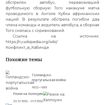
обстрелян автобус, перевозивший
футбольную сборную Того накануне матча
проводимого в Анголе Кубка африканских
наций. В результате обстрела погибли два
члена команды и водитель автобуса, а сборная
Того снялась с соревнований.
Ссылка на источник:
https://ru.wikipedia.org/wiki/
Конфликт_в_Кабинде
Похожие темы
Голландско-
португальская война
1602—1661
Резня на Хэллоуин
30.10.1992 - 01.11.1992