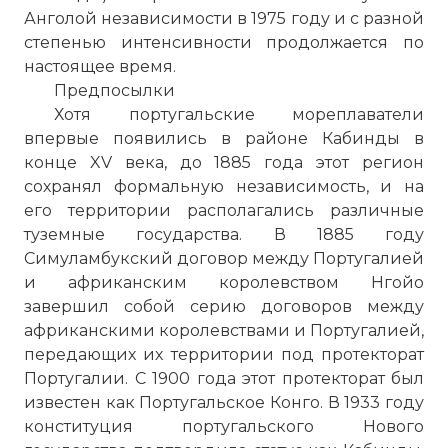
Анголой независимости в 1975 году и с разной
степенью интенсивности продолжается по
настоящее время.
Предпосылки
Хотя португальские мореплаватели
впервые появились в районе Кабинды в
конце XV века, до 1885 года этот регион
сохранял формальную независимость, и на
его территории располагались различные
туземные государства. В 1885 году
Симуламбукский договор между Португалией
и африканским королевством Нгойо
завершил собой серию договоров между
африканскими королевствами и Португалией,
передающих их территории под протекторат
Португалии. С 1900 года этот протекторат был
известен как Португальское Конго. В 1933 году
конституция португальского Нового