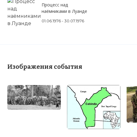
Процесс над
наёмниками в Луанде
01.06.1976 - 30.07.1976
Изображения события