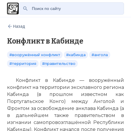
Назад
Конфликт в Кабинде
#вооружённый конфликт
#кабинда
#ангола
#территория
#правительство
Конфликт в Кабинде — вооружённый
конфликт на территории эксклавного региона
Кабинда (в прошлом известном как
Португальское Конго) между Анголой и
Фронтом за освобождение анклава Кабинда (а
в дальнейшем также правительством в
изгнании самопровозглашённой Республики
Кабинды). Конфликт начался после получения