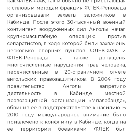
как ФЛЕК-ФАК, так и обычно не прибегающая
к силовым методам фракция ФЛЕК-Реновада
организовывали захваты заложников в
Кабинде. После этого 30-тысячный военный
контингент вооружённых сил Анголы начал
крупномасштабную операцию против
сепаратистов, в ходе которой были захвачены
несколько опорных пунктов ФЛЕК-ФАК и
ФЛЕК-Реновада, а также допущены
многочисленные нарушения прав человека,
перечисленные в 20-страничном отчёте
ангольских правозащитников. В 2004 году
правительство Анголы запретило
деятельность в Кабинде местной
правозащитной организации «Мпалабанда»,
обвинив её в подстрекательстве к насилию. В
2010 году международное внимание было
привлечено к конфликту в Кабинде, когда на
её территории боевиками ФЛЕК был