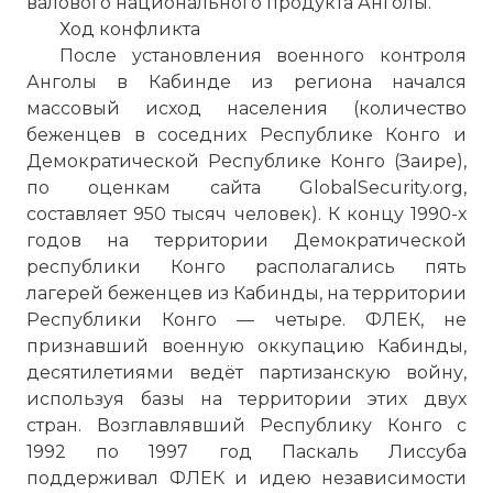
валового национального продукта Анголы.
Ход конфликта
После установления военного контроля
Анголы в Кабинде из региона начался
массовый исход населения (количество
беженцев в соседних Республике Конго и
Демократической Республике Конго (Заире),
по оценкам сайта GlobalSecurity.org,
составляет 950 тысяч человек). К концу 1990-х
годов на территории Демократической
республики Конго располагались пять
лагерей беженцев из Кабинды, на территории
Республики Конго — четыре. ФЛЕК, не
признавший военную оккупацию Кабинды,
десятилетиями ведёт партизанскую войну,
используя базы на территории этих двух
стран. Возглавлявший Республику Конго с
1992 по 1997 год Паскаль Лиссуба
поддерживал ФЛЕК и идею независимости