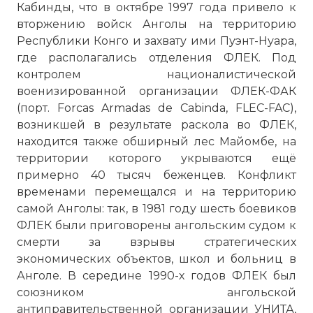
Кабинды, что в октябре 1997 года привело к
вторжению войск Анголы на территорию
Республики Конго и захвату ими Пуэнт-Нуара,
где располагались отделения ФЛЕК. Под
контролем националистической
военизированной организации ФЛЕК-ФАК
(порт. Forcas Armadas de Cabinda, FLEC-FAC),
возникшей в результате раскола во ФЛЕК,
находится также обширный лес Майомбе, на
территории которого укрываются ещё
примерно 40 тысяч беженцев. Конфликт
временами перемещался и на территорию
самой Анголы: так, в 1981 году шесть боевиков
ФЛЕК были приговорены ангольским судом к
смерти за взрывы стратегических
экономических объектов, школ и больниц в
Анголе. В середине 1990-х годов ФЛЕК был
союзником ангольской
антиправительственной организации УНИТА,