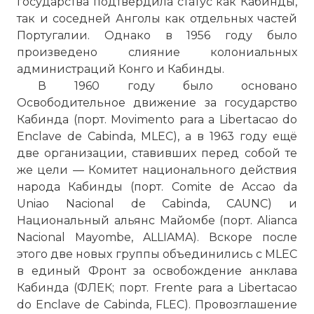
государства подтвердила статус как Кабинды,
так и соседней Анголы как отдельных частей
Португалии. Однако в 1956 году было
произведено слияние колониальных
администраций Конго и Кабинды.
В 1960 году было основано
Освободительное движение за государство
Кабинда (порт. Movimento para a Libertacao do
Enclave de Cabinda, MLEC), а в 1963 году ещё
две организации, ставивших перед собой те
же цели — Комитет национального действия
народа Кабинды (порт. Comite de Accao da
Uniao Nacional de Cabinda, CAUNC) и
Национальный альянс Майомбе (порт. Alianca
Nacional Mayombe, ALLIAMA). Вскоре после
этого две новых группы объединились с MLEC
в единый Фронт за освобождение анклава
Кабинда (ФЛЕК; порт. Frente para a Libertacao
do Enclave de Cabinda, FLEC). Провозглашение