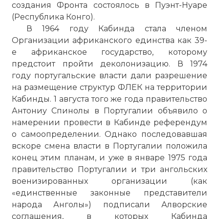
создания Фронта состоялось в Пуэнт-Нуаре
(Республика Конго).
В 1964 году Кабинда стала членом
Организации африканского единства как 39-
е африканское государство, которому
предстоит пройти деколонизацию. В 1974
году португальские власти дали разрешение
на размещение структур ФЛЕК на территории
Кабинды. 1 августа того же года правительство
Антониу Спинолы в Португалии объявило о
намерении провести в Кабинде референдум
о самоопределении. Однако последовавшая
вскоре смена власти в Португалии положила
конец этим планам, и уже в январе 1975 года
правительство Португалии и три ангольских
военизированных организации (как
«единственные законные представители
народа Анголы») подписали Алворские
соглашения, в которых Кабинда