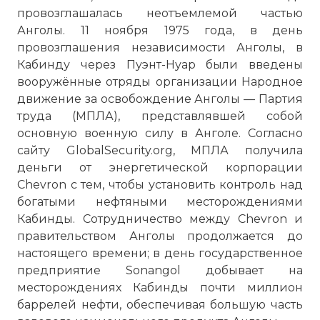
провозглашалась неотъемлемой частью
Анголы. 11 ноября 1975 года, в день
провозглашения независимости Анголы, в
Кабинду через Пуэнт-Нуар были введены
вооружённые отряды организации Народное
движение за освобождение Анголы — Партия
труда (МПЛА), представлявшей собой
основную военную силу в Анголе. Согласно
сайту GlobalSecurity.org, МПЛА получила
деньги от энергетической корпорации
Chevron с тем, чтобы установить контроль над
богатыми нефтяными месторождениями
Кабинды. Сотрудничество между Chevron и
правительством Анголы продолжается до
настоящего времени; в день государственное
предприятие Sonangol добывает на
месторождениях Кабинды почти миллион
баррелей нефти, обеспечивая большую часть