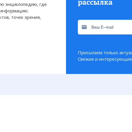
рассылка
ю энциклопедию, где
 информацию.
тов, точек зрения,
Присылаем только актуа
Свежие и интересующие 