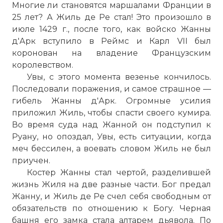
Многие ли становятся маршалами Франции в
25 лет? А Жиль де Ре стал! Это произошло в
июле 1429 г., после того, как войско Жанны
д'Арк вступило в Реймс и Карл VII был
коронован на владение Французским
королевством.
Увы, с этого момента везенье кончилось.
Последовали поражения, и самое страшное —
гибель Жанны д'Арк. Огромные усилия
приложил Жиль, чтобы спасти своего кумира.
Во время суда над Жанной он подступил к
Руану, но опоздал, Увы, есть ситуации, когда
меч бессилен, а воевать словом Жиль не был
приучен.
Костер Жанны стал чертой, разделившей
жизнь Жиля на две разные части. Бог предал
Жанну, и Жиль де Ре счел себя свободным от
обязательств по отношению к Богу. Черная
башня его замка стала алтарем дьявола. По