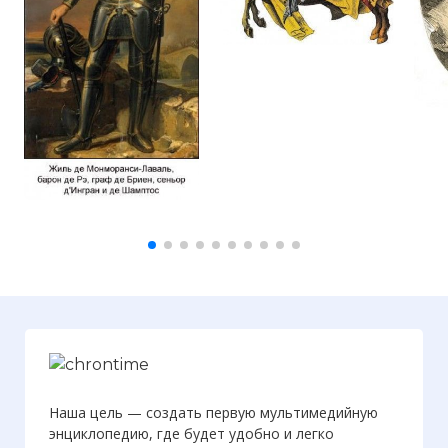
Наша цель — создать первую мультимедийную
энциклопедию, где будет удобно и легко