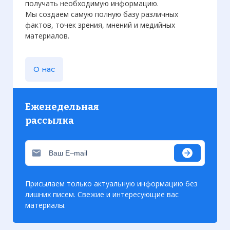
получать необходимую информацию.
Мы создаем самую полную базу различных
фактов, точек зрения, мнений и медийных
материалов.
О нас
Еженедельная
рассылка
Присылаем только актуальную информацию без
лишних писем. Свежие и интересующие вас
материалы.