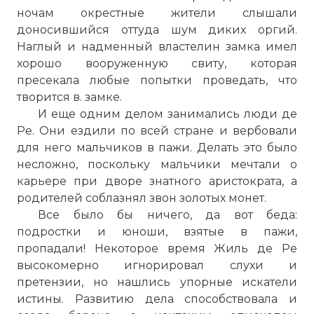
ночам окрестные жители слышали
доносившийся оттуда шум диких оргий.
Наглый и надменный властелин замка имел
хорошо вооруженную свиту, которая
пресекала любые попытки проведать, что
творится в. замке.
И еще одним делом занимались люди де
Ре. Они ездили по всей стране и вербовали
для него мальчиков в пажи. Делать это было
несложно, поскольку мальчики мечтали о
карьере при дворе знатного аристократа, а
родителей соблазнял звон золотых монет.
Все было бы ничего, да вот беда:
подростки и юноши, взятые в пажи,
пропадали! Некоторое время Жиль де Ре
высокомерно игнорировал слухи и
претензии, но нашлись упорные искатели
истины. Развитию дела способствовала и