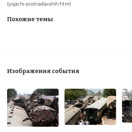
tysjachi-postradavshih.html
Похожие темы
Изображения события