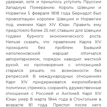
удержал, хотя и пришлось уступить Пруссии
Западную Померанию. Король Швеции и
Норвегии 5 февраля 1818 года Бернадот был
провозглашен королем Швеции и Норвегии
под именем Карл XIV Юхан. Править ему
предстояло более 25 лет, ставших для Швеции
годами бурного экономического роста.
Нельзя сказать, что правление Карла XIV
проходило без проблем. Бывший
наполеоновский маршал отличался
авторитаризмом, порядок наводил жесткой
рукой, но противоречия с оппозицией
старался решать по возможности без
репрессий. В международных отношениях
Карл XIV придерживался миролюбивой
политики, стремясь сохранять дружественные
отношения с Россией и Англией. Карл XIV
Юхан умер 8 марта 1844 года в Стокгольме в
возрасте 81 года. Престол после него