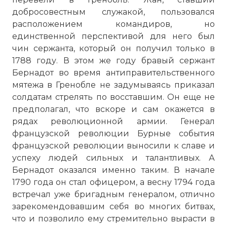
добросовестным служакой, пользовался
расположением командиров, но
единственной перспективой для него был
чин сержанта, который он получил только в
1788 году. В этом же году бравый сержант
Бернадот во время антиправительственного
мятежа в Гренобле не задумываясь приказал
солдатам стрелять по восставшим. Он еще не
предполагал, что вскоре и сам окажется в
рядах революционной армии. Генерал
французской революции Бурные события
французской революции выносили к славе и
успеху людей сильных и талантливых. А
Бернадот оказался именно таким. В начале
1790 года он стал офицером, а весну 1794 года
встречал уже бригадным генералом, отлично
зарекомендовавшим себя во многих битвах,
что и позволило ему стремительно вырасти в