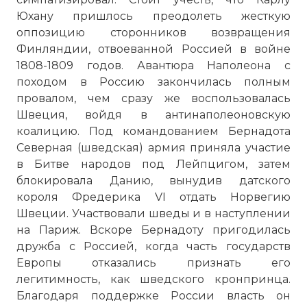
Юхану пришлось преодолеть жесткую
оппозицию сторонников возвращения
Финляндии, отвоеванной Россией в войне
1808-1809 годов. Авантюра Наполеона с
походом в Россию закончилась полным
провалом, чем сразу же воспользовалась
Швеция, войдя в антинаполеоновскую
коалицию. Под командованием Бернадота
Северная (шведская) армия приняла участие
в Битве народов под Лейпцигом, затем
блокировала Данию, вынудив датского
короля Фредерика VI отдать Норвегию
Швеции. Участвовали шведы и в наступлении
на Париж. Вскоре Бернадоту пригодилась
дружба с Россией, когда часть государств
Европы отказались признать его
легитимность, как шведского кронпринца.
Благодаря поддержке России власть он