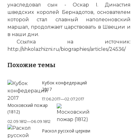
унаследовал сын - Оскар I. Династия
шведских королей Бернадотов, основателем
которой стал славный наполеоновский
маршал, продолжает царствовать в Швеции и
в наши дни.
Ссылка на источник:
http://shkolazhizni.ru/biographies/articles/24536/
Похожие темы
Кубок конфедераций
2017
17.06.2017—02.07.2017
Московский пожар
(1812)
02.09.1812—06.09.1812
Раскол русской церкви