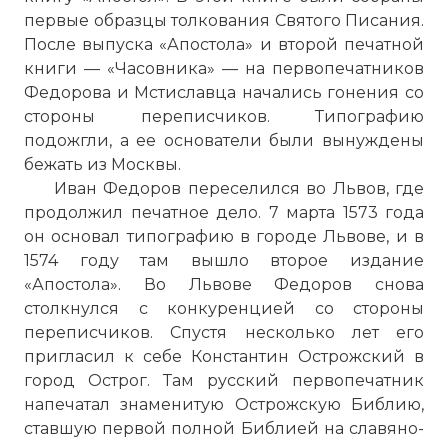
первые образцы толкования Святого Писания.
После выпуска «Апостола» и второй печатной
книги — «Часовника» — на первопечатников
Федорова и Мстиславца начались гонения со
стороны переписчиков. Типографию
подожгли, а ее основатели были вынуждены
бежать из Москвы.
Иван Федоров переселился во Львов, где
продолжил печатное дело. 7 марта 1573 года
он основал типографию в городе Львове, и в
1574 году там вышло второе издание
«Апостола». Во Львове Федоров снова
столкнулся с конкуренцией со стороны
переписчиков. Спустя несколько лет его
пригласил к себе
Константин
Острожский в
город Острог. Там русский первопечатник
напечатал знаменитую Острожскую Библию,
ставшую первой полной Библией на славяно-