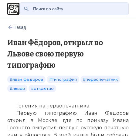
Назад
Иван Фёдоров, открыл во
Львове свою первую
типографию
#иван федоров
#типография
#первопечатник
#львов
#открытие
Гонения на первопечатника
Первую типографию Иван Федоров
открыл в Москве, где по приказу Ивана
Грозного выпустил первую русскую печатную
книгу «Апостол». В этой книге были собраны