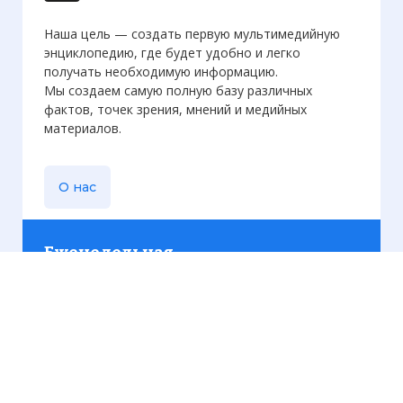
Наша цель — создать первую мультимедийную
энциклопедию, где будет удобно и легко
получать необходимую информацию.
Мы создаем самую полную базу различных
фактов, точек зрения, мнений и медийных
материалов.
О нас
Еженедельная
рассылка
Присылаем только актуальную информацию без