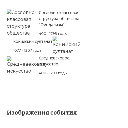
Cословно-классовая
структура общества
"Феодализм"
400 - 1799 годы
Конийский султанат
1077 - 1307 годы
Средневековое
искусство
400 - 1799 годы
Изображения события