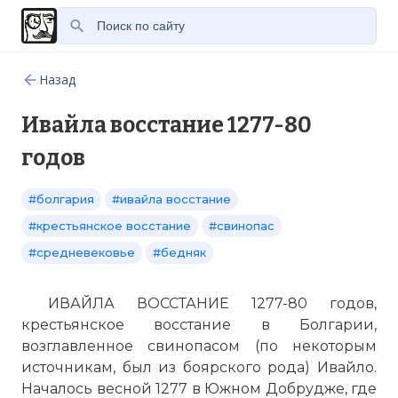
Назад
Ивайла восстание 1277-80
годов
#болгария
#ивайла восстание
#крестьянское восстание
#свинопас
#средневековье
#бедняк
ИВАЙЛА ВОССТАНИЕ 1277-80 годов,
крестьянское восстание в Болгарии,
возглавленное свинопасом (по некоторым
источникам, был из боярского рода) Ивайло.
Началось весной 1277 в Южном Добрудже, где