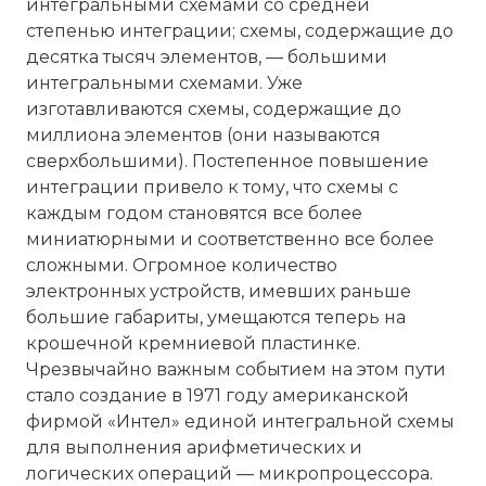
интегральными схемами со средней
степенью интеграции; схемы, содержащие до
десятка тысяч элементов, — большими
интегральными схемами. Уже
изготавливаются схемы, содержащие до
миллиона элементов (они называются
сверхбольшими). Постепенное повышение
интеграции привело к тому, что схемы с
каждым годом становятся все более
миниатюрными и соответственно все более
сложными. Огромное количество
электронных устройств, имевших раньше
большие габариты, умещаются теперь на
крошечной кремниевой пластинке.
Чрезвычайно важным событием на этом пути
стало создание в 1971 году американской
фирмой «Интел» единой интегральной схемы
для выполнения арифметических и
логических операций — микропроцессора.