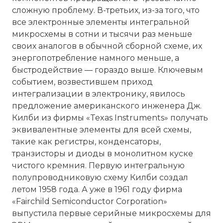
сложную проблему. В-третьих, из-за того, что
все электронные элементы интегральной
микросхемы в сотни и тысячи раз меньше
своих аналогов в обычной сборной схеме, их
энергопотребление намного меньше, а
быстродействие — гораздо выше. Ключевым
событием, возвестившем приход
интегрализации в электронику, явилось
предложение американского инженера Дж.
Килби из фирмы «Texas Instruments» получать
эквивалентные элементы для всей схемы,
такие как регистры, конденсаторы,
транзисторы и диоды в монолитном куске
чистого кремния. Первую интегральную
полупроводниковую схему Килби создал
летом 1958 года. А уже в 1961 году фирма
«Fairchild Semiconductor Corporation»
выпустила первые серийные микросхемы для