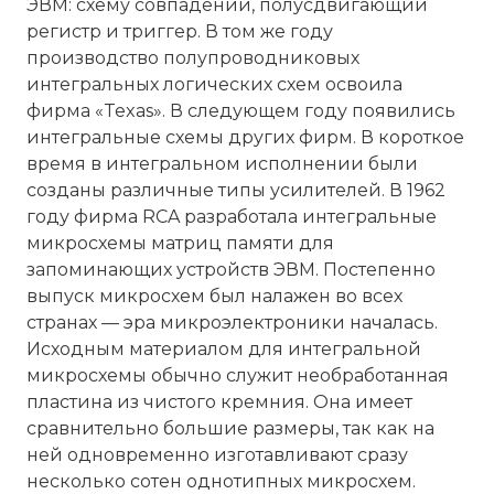
ЭВМ: схему совпадений, полусдвигающий
регистр и триггер. В том же году
производство полупроводниковых
интегральных логических схем освоила
фирма «Texas». В следующем году появились
интегральные схемы других фирм. В короткое
время в интегральном исполнении были
созданы различные типы усилителей. В 1962
году фирма RCA разработала интегральные
микросхемы матриц памяти для
запоминающих устройств ЭВМ. Постепенно
выпуск микросхем был налажен во всех
странах — эра микроэлектроники началась.
Исходным материалом для интегральной
микросхемы обычно служит необработанная
пластина из чистого кремния. Она имеет
сравнительно большие размеры, так как на
ней одновременно изготавливают сразу
несколько сотен однотипных микросхем.