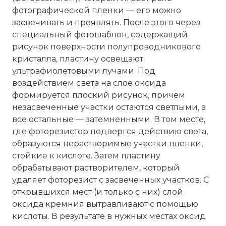
фотографической пленки — его можно
засвечивать и проявлять. После этого через
специальный фотошаблон, содержащий
рисунок поверхности полупроводникового
кристалла, пластину освещают
ультрафиолетовыми лучами. Под
воздействием света на слое оксида
формируется плоский рисунок, причем
незасвеченные участки остаются светлыми, а
все остальные — затемненными. В том месте,
где фоторезистор подвергся действию света,
образуются нерастворимые участки пленки,
стойкие к кислоте. Затем пластину
обрабатывают растворителем, который
удаляет фоторезист с засвеченных участков. С
открывшихся мест (и только с них) слой
оксида кремния вытравливают с помощью
кислоты. В результате в нужных местах оксид