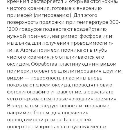
кремния растворяется и открываются «окна»
чистого кремния, готовые к внесению
примесей (лигированию). Для этого
поверхность подложки при температуре 900-
1200 градусов подвергают воздействию
нужной примеси, например, фосфора или
мышьяка, для получения проводимости n-
типа. Атомы примеси проникают в глубь
чистого кремния, но отталкиваются его
оксидом. Обработав пластину одним видом
примеси, готовят ее для лигирования другим
видом — поверхность пластины вновь
покрывают слоем оксида, проводят новую
фотолитографию и травление, в результате
чего открываются новые «окошки» кремния.
Вслед за тем следует новое лигирование,
например бором, для получения
проводимости p-типа. Так на всей
поверхности кристалла в нужных местах