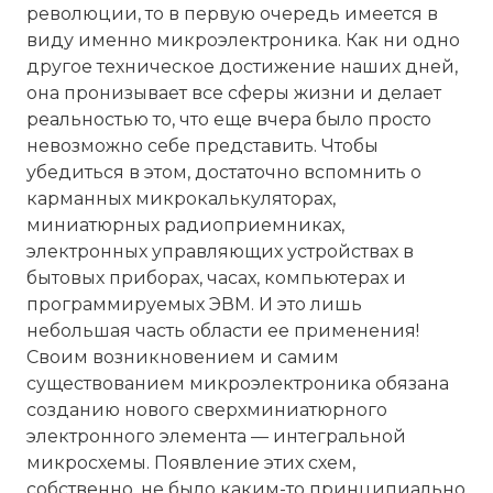
революции, то в первую очередь имеется в
виду именно микроэлектроника. Как ни одно
другое техническое достижение наших дней,
она пронизывает все сферы жизни и делает
реальностью то, что еще вчера было просто
невозможно себе представить. Чтобы
убедиться в этом, достаточно вспомнить о
карманных микрокалькуляторах,
миниатюрных радиоприемниках,
электронных управляющих устройствах в
бытовых приборах, часах, компьютерах и
программируемых ЭВМ. И это лишь
небольшая часть области ее применения!
Своим возникновением и самим
существованием микроэлектроника обязана
созданию нового сверхминиатюрного
электронного элемента — интегральной
микросхемы. Появление этих схем,
собственно, не было каким-то принципиально