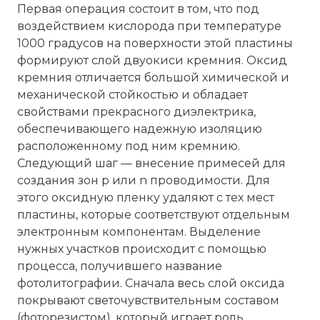
Первая операция состоит в том, что под
воздействием кислорода при температуре
1000 градусов на поверхности этой пластины
формируют слой двуокиси кремния. Оксид
кремния отличается большой химической и
механической стойкостью и обладает
свойствами прекрасного диэлектрика,
обеспечивающего надежную изоляцию
расположенному под ним кремнию.
Следующий шаг — внесение примесей для
создания зон p или n проводимости. Для
этого оксидную пленку удаляют с тех мест
пластины, которые соответствуют отдельным
электронным компонентам. Выделение
нужных участков происходит с помощью
процесса, получившего название
фотолитографии. Сначала весь слой оксида
покрывают светочувствительным составом
(фоторезистом), который играет роль