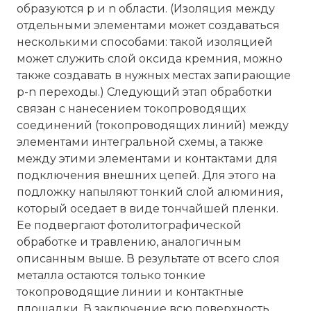
образуются p и n области. (Изоляция между
отдельными элементами может создаваться
несколькими способами: такой изоляцией
может служить слой оксида кремния, можно
также создавать в нужных местах запирающие
p-n переходы.) Следующий этап обработки
связан с нанесением токопроводящих
соединений (токопроводящих линий) между
элементами интегральной схемы, а также
между этими элементами и контактами для
подключения внешних цепей. Для этого на
подложку напыляют тонкий слой алюминия,
который оседает в виде тончайшей пленки.
Ее подвергают фотолитографической
обработке и травлению, аналогичным
описанным выше. В результате от всего слоя
металла остаются только тонкие
токопроводящие линии и контактные
площадки. В заключение всю поверхность