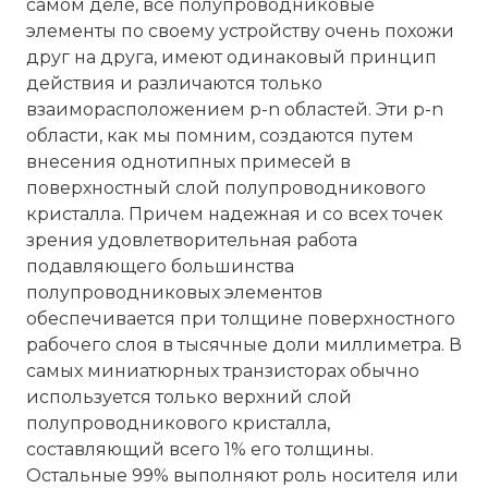
самом деле, все полупроводниковые
элементы по своему устройству очень похожи
друг на друга, имеют одинаковый принцип
действия и различаются только
взаиморасположением p-n областей. Эти p-n
области, как мы помним, создаются путем
внесения однотипных примесей в
поверхностный слой полупроводникового
кристалла. Причем надежная и со всех точек
зрения удовлетворительная работа
подавляющего большинства
полупроводниковых элементов
обеспечивается при толщине поверхностного
рабочего слоя в тысячные доли миллиметра. В
самых миниатюрных транзисторах обычно
используется только верхний слой
полупроводникового кристалла,
составляющий всего 1% его толщины.
Остальные 99% выполняют роль носителя или