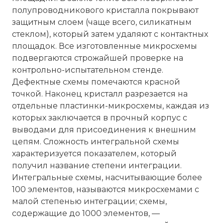
полупроводникового кристалла покрывают
защитным слоем (чаще всего, силикатным
стеклом), который затем удаляют с контактных
площадок. Все изготовленные микросхемы
подвергаются строжайшей проверке на
контрольно-испытательном стенде.
Дефектные схемы помечаются красной
точкой. Наконец кристалл разрезается на
отдельные пластинки-микросхемы, каждая из
которых заключается в прочный корпус с
выводами для присоединения к внешним
цепям. Сложность интегральной схемы
характеризуется показателем, который
получил название степени интеграции.
Интегральные схемы, насчитывающие более
100 элементов, называются микросхемами с
малой степенью интеграции; схемы,
содержащие до 1000 элементов, —