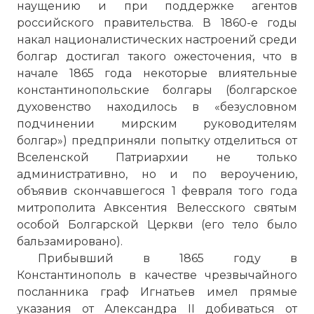
наущению и при поддержке агентов
российского правительства. В 1860-е годы
накал националистических настроений среди
болгар достигал такого ожесточения, что в
начале 1865 года некоторые влиятельные
константинопольские болгары (болгарское
духовенство находилось в «безусловном
подчинении мирским руководителям
болгар») предприняли попытку отделиться от
Вселенской Патриархии не только
административно, но и по вероучению,
объявив скончавшегося 1 февраля того года
митрополита Авксентия Велесского святым
особой Болгарской Церкви (его тело было
бальзамировано).
Прибывший в 1865 году в
Константинополь в качестве чрезвычайного
посланника граф Игнатьев имел прямые
указания от Александра II добиваться от