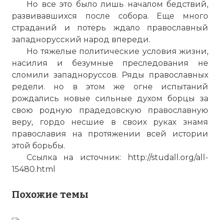
Но все это было лишь началом бедствий,
развивавшихся после собора. Еще много
страданий и потерь ждало православный
западнорусский народ впереди.
Но тяжелые политические условия жизни,
насилия и безумные преследования не
сломили западноруссов. Ряды православных
редели. но в этом же огне испытаний
рождались новые сильные духом борцы за
свою родную прадедовскую православную
веру, гордо несшие в своих руках знамя
православия на протяжении всей истории
этой борьбы.
Ссылка на источник: http://studall.org/all-
15480.html
Похожие темы