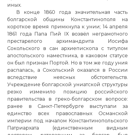
иных.
В конце 1860 года значительная часть
болгарской общины Константинополя на
короткое время примкнула к унии; 14 апреля
1861 года Папа Пий IX возвёл неграмотного
престарелого архимандрита Иосифа
Сокольского в сан архиепископа с титулом
апостольского наместника, в каковом статусе
он был признан Портой. Но в том же году уния
распалась, а Сокольский оказался в России
вследствие неясных обстоятельств.
Учреждение болгарской униатской структуры
резко изменило позицию российского
правительства в греко-болгарском вопросе:
ранее в Санкт-Петербурге выступали за
единство всех православных Османской
империи под началом Константинопольского
Патриархата (единственным видным