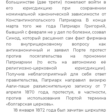
большинстве (две трети) пожелают войти в
его юрисдикцию при сохранении
номинальной канонической зависимости от
Константинопольского Патриарха. В конце
марта того же года Патриарх Григорий,
бывший с февраля не у дел по болезни, созвал
Синод, который расценил сам факт фирмана
по внутрицерковному вопросу как
антиканоничный и заявил Порте протест
против посягательства на прономии
Патриархии (то есть на автономию её
религиозно-церковной юрисдикции).
Получив неблагоприятный для себя ответ
правительства, Патриарх направил визирю
Аали-паше разъяснительную записку от 7
апреля 1870 года, протестуя, в частности,
против использования Портой термина
«болгарская церковь».
18 января 1872 года был зачитан циркуляр