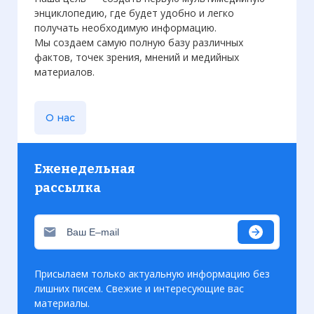
энциклопедию, где будет удобно и легко
получать необходимую информацию.
Мы создаем самую полную базу различных
фактов, точек зрения, мнений и медийных
материалов.
О нас
Еженедельная
рассылка
Присылаем только актуальную информацию без
лишних писем. Свежие и интересующие вас
материалы.