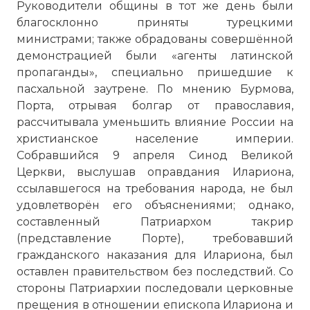
Руководители общины в тот же день были
благосклонно приняты турецкими
министрами; также обрадованы совершённой
демонстрацией были «агенты латинской
пропаганды», специально пришедшие к
пасхальной заутрене. По мнению Бурмова,
Порта, отрывая болгар от православия,
рассчитывала уменьшить влияние России на
христианское население империи.
Собравшийся 9 апреля Синод Великой
Церкви, выслушав оправдания Илариона,
ссылавшегося на требования народа, не был
удовлетворён его объяснениями; однако,
составленный Патриархом такрир
(представление Порте), требовавший
гражданского наказания для Илариона, был
оставлен правительством без последствий. Со
стороны Патриархии последовали церковные
прещения в отношении епископа Илариона и