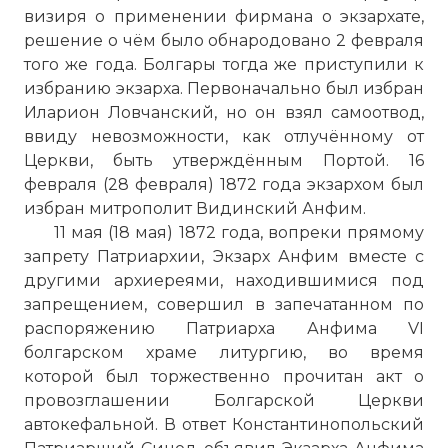
визиря о применении фирмана о экзархате,
решение о чём было обнародовано 2 февраля
того же года. Болгары тогда же приступили к
избранию экзарха. Первоначально был избран
Иларион Ловчанский, но он взял самоотвод,
ввиду невозможности, как отлучённому от
Церкви, быть утверждённым Портой. 16
февраля (28 февраля) 1872 года экзархом был
избран митрополит Видинский Анфим.
11 мая (18 мая) 1872 года, вопреки прямому
запрету Патриархии, Экзарх Анфим вместе с
другими архиереями, находившимися под
запрещением, совершил в запечатанном по
распоряжению Патриарха Анфима VI
болгарском храме литургию, во время
которой был торжественно прочитан акт о
провозглашении Болгарской Церкви
автокефальной. В ответ Константинопольский