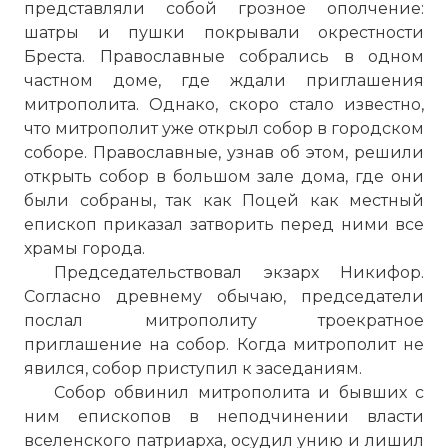
представляли собой грозное ополчение:
шатры и пушки покрывали окрестности
Бреста. Православные собрались в одном
частном доме, где ждали приглашения
митрополита. Однако, скоро стало известно,
что митрополит уже открыл собор в городском
соборе. Православные, узнав об этом, решили
открыть собор в большом зале дома, где они
были собраны, так как Поцей как местный
епископ приказал затворить перед ними все
храмы города.
Председательствовал экзарх Никифор.
Согласно древнему обычаю, председатели
послал митрополиту троекратное
приглашение на собор. Когда митрополит не
явился, собор приступил к заседаниям.
Собор обвинил митрополита и бывших с
ним епископов в неподчинении власти
вселенского патриарха, осудил унию и лишил