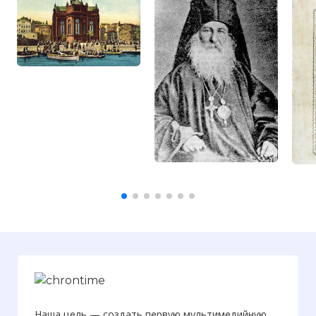
Наша цель — создать первую мультимедийную