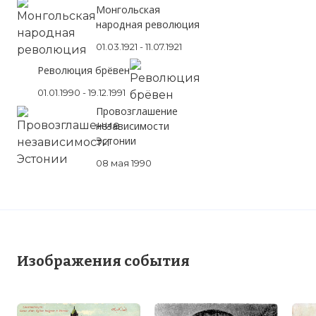
Монгольская
народная революция
01.03.1921 - 11.07.1921
Революция брёвен
01.01.1990 - 19.12.1991
Провозглашение
независимости
Эстонии
08 мая 1990
Изображения события