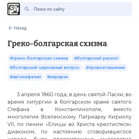
Назад
Греко-болгарская схизма
#греко-болгарская схизма
#болгарский раскол
#болгарский церковный вопрос
#провозглашение
#автокефалии
#иерархи
3 апреля 1860 года, в день святой Пасхи, во
время литургии в болгарском храме святого
Стефана в Константинополе, вместо
многолетия Вселенскому Патриарху Кириллу
VII, по пении «Елицы во Христа крестистеся»
диаконом, по настоянию сговорившегося