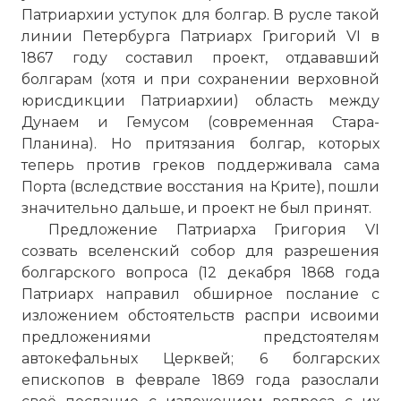
Патриархии уступок для болгар. В русле такой
линии Петербурга Патриарх Григорий VI в
1867 году составил проект, отдававший
болгарам (хотя и при сохранении верховной
юрисдикции Патриархии) область между
Дунаем и Гемусом (современная Стара-
Планина). Но притязания болгар, которых
теперь против греков поддерживала сама
Порта (вследствие восстания на Крите), пошли
значительно дальше, и проект не был принят.
Предложение Патриарха Григория VI
созвать вселенский собор для разрешения
болгарского вопроса (12 декабря 1868 года
Патриарх направил обширное послание с
изложением обстоятельств распри исвоими
предложениями предстоятелям
автокефальных Церквей; 6 болгарских
епископов в феврале 1869 года разослали