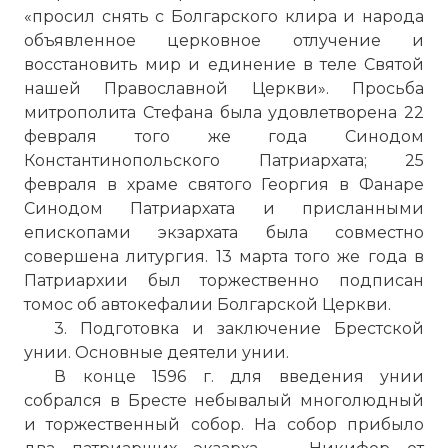
«просил снять с Болгарского клира и народа
объявленное церковное отлучение и
восстановить мир и единение в теле Святой
нашей Православной Церкви». Просьба
митрополита Стефана была удовлетворена 22
февраля того же года Синодом
Константинопольского Патриархата; 25
февраля в храме святого Георгия в Фанаре
Синодом Патриархата и присланными
епископами экзархата была совместно
совершена литургия. 13 марта того же года в
Патриархии был торжественно подписан
томос об автокефалии Болгарской Церкви.
3. Подготовка и заключение Брестской
унии. Основные деятели унии.
В конце 1596 г. для введения унии
собрался в Бресте небывалый многолюдный
и торжественный собор. На собор прибыло