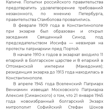
Каличе. Попытки российского правительства
предотвратить удовлетворение требований
незаконного, по мнению Петербурга,
правительства Стамболова провалились.
В феврале 1909 года в Константинополе
при экзархе был образован и открыл
заседания Священный Синод под
председательством Иосифа — невзирая на
протесты патриархии пред Портой.
В начале 1910-х годов в экзархат входило 11
епархий в Болгарском царстве и 8 епархий в
Оттоманской империи (Македония);
резиденция экзарха до 1913 года находилась в
Константинополе.
В апреле 1945 года Вселенский Патриарх
Вениамин извещал Московского Патриарха
Алексия (Симанского) о том, что 21 января 1945
года новоизбранный болгарский Экзарх
митрополит Софийский Стефан Шоков