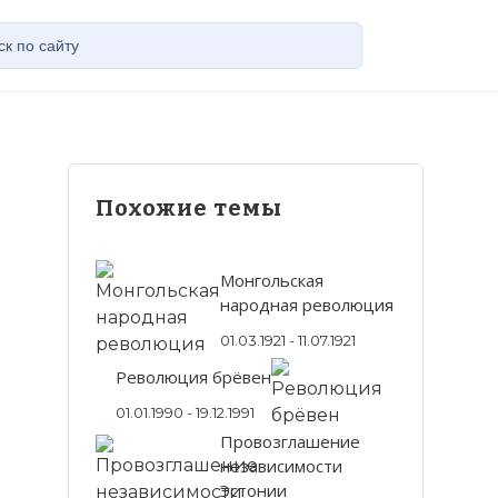
Похожие темы
Монгольская
народная революция
01.03.1921 - 11.07.1921
Революция брёвен
01.01.1990 - 19.12.1991
Провозглашение
независимости
Эстонии