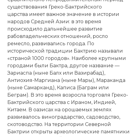
существования Греко-Бактрийского
царства имеет важное значение в истории
народов Средней Азии: в это время
происходило дальнейшее развитие
рабовладельческих отношений, росло
ремесло, развивались города. По
исторической традиции Бактрию называли
«страной 1000 городов». Наиболее крупными
городами были Бактра, другое название —
Зариаспа (ныне Балх или Вазирабад),
Антиохия-Маргиана (ныне Мары), Мараканда
(ныне Самарканд), Каписа (Баграм или
Беграм). В это время возросла торговля Греко-
Бактрийского царства с Ираном, Индией,
Китаем. В оазисах на орошаемых землях
развивалось виноградарство, садоводство,
скотоводство. На территории Северной
Бактрии открыты археологические памятники