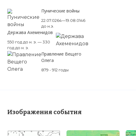
Пунические войны
22.07.0264—19.08.0146
до н.э.
Держава Ахеменидов
550 год до н. э. — 330
год до н. э.
Правление Вещего
Олега
879 - 912 годы
Изображения события