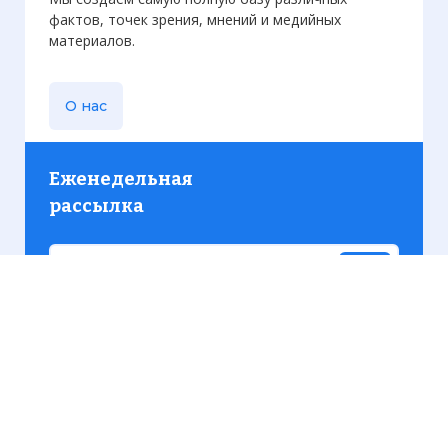
фактов, точек зрения, мнений и медийных
материалов.
О нас
Еженедельная
рассылка
Присылаем только актуальную информацию без
лишних писем. Свежие и интересующие вас
материалы.