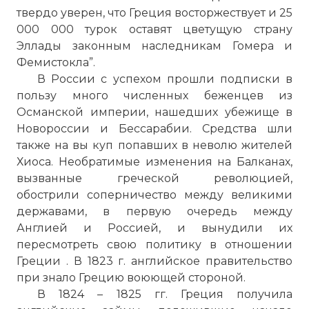
твердо уверен, что Греция восторжествует и 25
000 000 турок оставят цветущую страну
Эллады законным наследникам Гомера и
Фемистокла”.
В России с успехом прошли подписки в
пользу много численных беженцев из
Османской империи, нашедших убежище в
Новороссии и Бессарабии. Средства шли
также на вы куп попавших в неволю жителей
Хиоса. Необратимые изменения на Балканах,
вызванные греческой революцией,
обострили соперничество между великими
державами, в первую очередь между
Англией и Россией, и вынудили их
пересмотреть свою политику в отношении
Греции . В 1823 г. английское правительство
при знало Грецию воюющей стороной.
В 1824 – 1825 гг. Греция получила