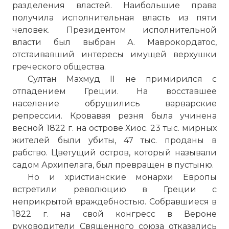
разделения властей. Наибольшие права
получила исполнительная власть из пяти
человек. Президентом исполнительной
власти был выбран А. Маврокордатос,
отстаивавший интересы имущей верхушки
греческого общества.
Султан Махмуд II не примирился с
отпадением Греции. На восставшее
население обрушились варварские
репрессии. Кровавая резня была учинена
весной 1822 г. на острове Хиос. 23 тыс. мирных
жителей были убиты, 47 тыс. проданы в
рабство. Цветущий остров, который называли
садом Архипелага, был превращен в пустыню.
Но и христианские монархи Европы
встретили революцию в Греции с
неприкрытой враждебностью. Собравшиеся в
1822 г. на свой конгресс в Вероне
руководители Священного союза отказались