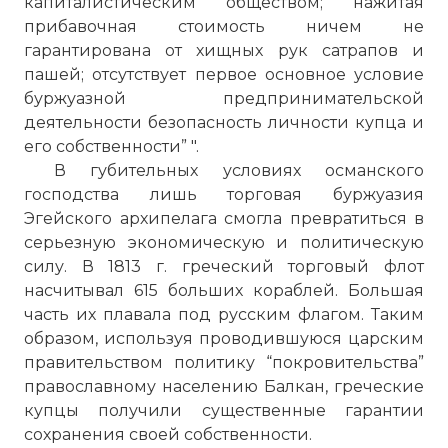
капиталистическим обществом; нажитая
прибавочная стоимость ничем не
гарантирована от хищных рук сатрапов и
пашей; отсутствует первое основное условие
буржуазной предпринимательской
деятельности безопасность личности купца и
его собственности” ".
В губительных условиях османского
господства лишь торговая буржуазия
Эгейского архипелага смогла превратиться в
серьезную экономическую и политическую
силу. В 1813 г. греческий торговый флот
насчитывал 615 больших кораблей. Большая
часть их плавала под русским флагом. Таким
образом, используя проводившуюся царским
правительством политику “покровительства”
православному населению Балкан, греческие
купцы получили существенные гарантии
сохранения своей собственности.