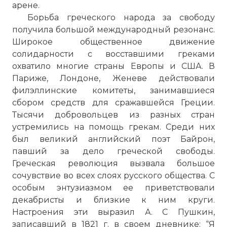
арене.
Борьба греческого народа за свободу
получила большой международный резонанс.
Широкое общественное движение
солидарности с восставшими греками
охватило многие страны Европы и США. В
Париже, Лондоне, Женеве действовали
филэллинские комитеты, занимавшиеся
сбором средств для сражавшейся Греции.
Тысячи добровольцев из разных стран
устремились на помощь грекам. Среди них
был великий английский поэт Байрон,
павший за дело греческой свободы.
Греческая революция вызвала большое
сочувствие во всех слоях русского общества. С
особым энтузиазмом ее приветствовали
декабристы и близкие к ним круги.
Настроения эти выразил А. С Пушкин,
записавший в 1821 г. в своем дневнике: “Я