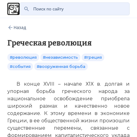
Назад
Греческая революция
#революция
#независимость
#греция
#события
#вооруженная борьба
В конце ХVIII – начале Х1Х в. долгая и
упорная борьба греческого народа за
национальное освобождение приобрела
широкий размах и качественно новое
содержание. К этому времени в экономике
Греции, в ее общественной жизни произошли
существенные перемены, связанные с
формированием капиталистического уклада