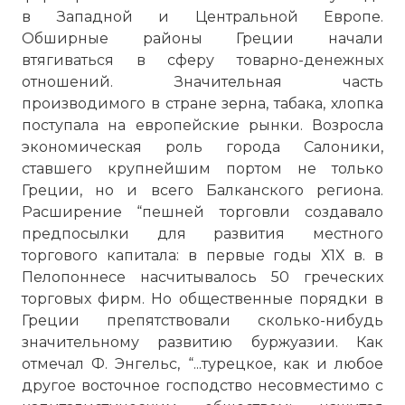
в Западной и Центральной Европе.
Обширные районы Греции начали
втягиваться в сферу товарно-денежных
отношений. Значительная часть
производимого в стране зерна, табака, хлопка
поступала на европейские рынки. Возросла
экономическая роль города Салоники,
ставшего крупнейшим портом не только
Греции, но и всего Балканского региона.
Расширение “пешней торговли создавало
предпосылки для развития местного
торгового капитала: в первые годы Х1Х в. в
Пелопоннесе насчитывалось 50 греческих
торговых фирм. Но общественные порядки в
Греции препятствовали сколько-нибудь
значительному развитию буржуазии. Как
отмечал Ф. Энгельс, “...турецкое, как и любое
другое восточное господство несовместимо с