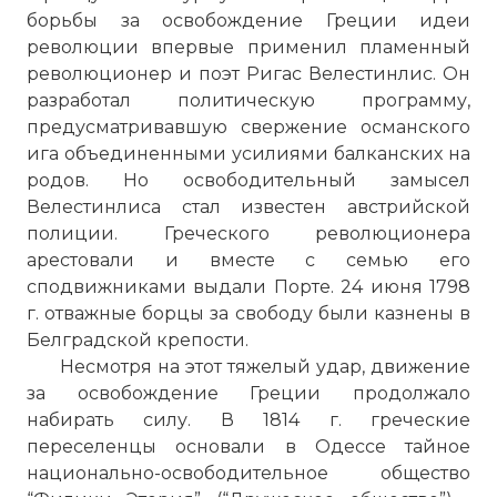
борьбы за освобождение Греции идеи
революции впервые применил пламенный
революционер и поэт Ригас Велестинлис. Он
разработал политическую программу,
предусматривавшую свержение османского
ига объединенными усилиями балканских на
родов. Но освободительный замысел
Велестинлиса стал известен австрийской
полиции. Греческого революционера
арестовали и вместе с семью его
сподвижниками выдали Порте. 24 июня 1798
г. отважные борцы за свободу были казнены в
Белградской крепости.
Несмотря на этот тяжелый удар, движение
за освобождение Греции продолжало
набирать силу. В 1814 г. греческие
переселенцы основали в Одессе тайное
национально-освободительное общество