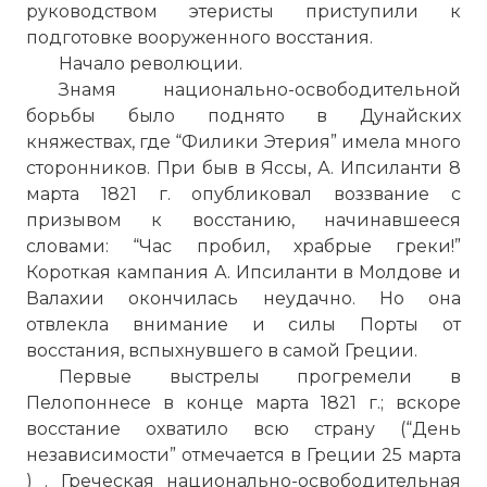
руководством этеристы приступили к
подготовке вооруженного восстания.
Начало революции.
Знамя национально-освободительной
борьбы было поднято в Дунайских
княжествах, где “Филики Этерия” имела много
сторонников. При быв в Яссы, А. Ипсиланти 8
марта 1821 г. опубликовал воззвание с
призывом к восстанию, начинавшееся
словами: “Час пробил, храбрые греки!”
Короткая кампания А. Ипсиланти в Молдове и
Валахии окончилась неудачно. Но она
отвлекла внимание и силы Порты от
восстания, вспыхнувшего в самой Греции.
Первые выстрелы прогремели в
Пелопоннесе в конце марта 1821 г.; вскоре
восстание охватило всю страну (“День
независимости” отмечается в Греции 25 марта
) . Греческая национально-освободительная