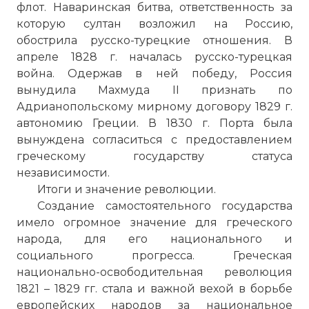
флот. Наваринская битва, ответственность за
которую султан возложил на Россию,
обострила русско-турецкие отношения. В
апреле 1828 г. началась русско-турецкая
война. Одержав в ней победу, Россия
вынудила Махмуда II признать по
Адрианопольскому мирному договору 1829 г.
автономию Греции. В 1830 г. Порта была
вынуждена согласиться с предоставлением
греческому государству статуса
независимости.
Итоги и значение революции.
Создание самостоятельного государства
имело огромное значение для греческого
народа, для его национального и
социального прогресса. Греческая
национально-освободительная революция
1821 – 1829 гг. стала и важной вехой в борьбе
европейских народов за национальное