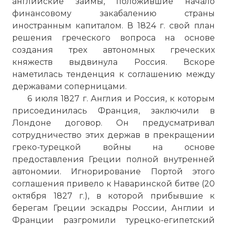
английские займы, положившие начало
финансовому закабалению страны
иностранным капиталом. В 1824 г. свой план
решения греческого вопроса на основе
создания трех автономных греческих
княжеств выдвинула Россия. Вскоре
наметилась тенденция к соглашению между
державами соперницами.
6 июля 1827 г. Англия и Россия, к которым
присоединилась Франция, заключили в
Лондоне договор. Он предусматривал
сотрудничество этих держав в прекращении
греко-турецкой войны на основе
предоставления Греции полной внутренней
автономии. Игнорирование Портой этого
соглашения привело к Наваринской битве (20
октября 1827 г.), в которой прибывшие к
берегам Греции эскадры России, Англии и
Франции разгромили турецко-египетский