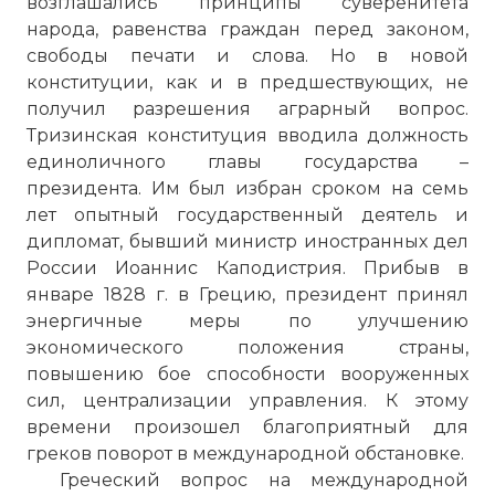
возглашались принципы суверенитета
народа, равенства граждан перед законом,
свободы печати и слова. Но в новой
конституции, как и в предшествующих, не
получил разрешения аграрный вопрос.
Тризинская конституция вводила должность
единоличного главы государства –
президента. Им был избран сроком на семь
лет опытный государственный деятель и
дипломат, бывший министр иностранных дел
России Иоаннис Каподистрия. Прибыв в
январе 1828 г. в Грецию, президент принял
энергичные меры по улучшению
экономического положения страны,
повышению бое способности вооруженных
сил, централизации управления. К этому
времени произошел благоприятный для
греков поворот в международной обстановке.
Греческий вопрос на международной