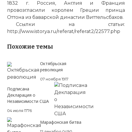
1832 г. Россия, Англия и Франция
провозгласили королем Греции принца
Оттона из баварской династии Виттельсбахов.
Ссылки на статьи:
http://www.istorya.ru/referat/referat2/22577.php
Похожие темы
Октябрьская
революция
07 ноября 1917
Подписана
Декларация о
Независимости США
04 июля 1776
Марафонская битва
12 декабря 0490