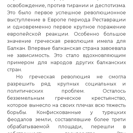
освобождение, против тирании и деспотизма.
Это было первое успешное революционное
выступление в Европе периода Реставрации
и одновременно первое крупное поражение
европейской реакции. Особенно большое
значение греческая революция имела для
Балкан. Впервые балканская страна завоевала
не зависимость. Это стало вдохновляющим
примером для народов других балканских
стран.
Но греческая революция не смогла
разрешить ряд крупных социальных и
политических проблем. Осталось
безземельным греческое крестьянство,
которое вынесло на своих плечах всю тяжесть
борьбы. Конфискованные у турецких
феодалов земли, составлявшие более трети
обрабатываемой площади, перешли в