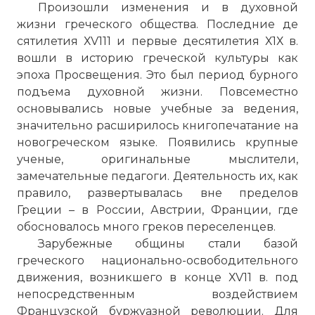
Произошли изменения и в духовной
жизни греческого общества. Последние де
сятилетия ХV111 и первые десятилетия Х1Х в.
вошли в историю греческой культуры как
эпоха Просвещения. Это был период бурного
подъема духовной жизни. Повсеместно
основывались новые учебные за ведения,
значительно расширилось книгопечатание на
новогреческом языке. Появились крупные
ученые, оригинальные мыслители,
замечательные педагоги. Деятельность их, как
правило, развертывалась вне пределов
Греции – в России, Австрии, Франции, где
обосновалось много греков переселенцев.
Зарубежные общины стали базой
греческого национально-освободительного
движения, возникшего в конце ХV11 в. под
непосредственным воздействием
Французской буржуазной революции. Для