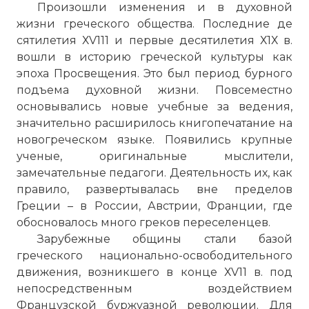
Произошли изменения и в духовной
жизни греческого общества. Последние де
сятилетия ХV111 и первые десятилетия Х1Х в.
вошли в историю греческой культуры как
эпоха Просвещения. Это был период бурного
подъема духовной жизни. Повсеместно
основывались новые учебные за ведения,
значительно расширилось книгопечатание на
новогреческом языке. Появились крупные
ученые, оригинальные мыслители,
замечательные педагоги. Деятельность их, как
правило, развертывалась вне пределов
Греции – в России, Австрии, Франции, где
обосновалось много греков переселенцев.
Зарубежные общины стали базой
греческого национально-освободительного
движения, возникшего в конце ХV11 в. под
непосредственным воздействием
Французской буржуазной революции. Для