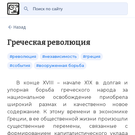
Назад
Греческая революция
#революция
#независимость
#греция
#события
#вооруженная борьба
В конце ХVIII – начале Х1Х в. долгая и
упорная борьба греческого народа за
национальное освобождение приобрела
широкий размах и качественно новое
содержание. К этому времени в экономике
Греции, в ее общественной жизни произошли
существенные перемены, связанные с
формированием капиталистического уклада