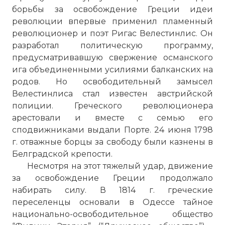
борьбы за освобождение Греции идеи
революции впервые применил пламенный
революционер и поэт Ригас Велестинлис. Он
разработал политическую программу,
предусматривавшую свержение османского
ига объединенными усилиями балканских на
родов. Но освободительный замысел
Велестинлиса стал известен австрийской
полиции. Греческого революционера
арестовали и вместе с семью его
сподвижниками выдали Порте. 24 июня 1798
г. отважные борцы за свободу были казнены в
Белградской крепости.
Несмотря на этот тяжелый удар, движение
за освобождение Греции продолжало
набирать силу. В 1814 г. греческие
переселенцы основали в Одессе тайное
национально-освободительное общество