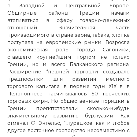
в Западной и Центральной Европе.
Обширные районы Греции начали
втягиваться в сферу товарно-денежных
отношений. Значительная часть
производимого в стране зерна, табака, хлопка
поступала на европейские рынки. Возросла
экономическая роль города Салоники,
ставшего крупнейшим портом не только
Греции, но и всего Балканского региона.
Расширение “пешней торговли создавало
предпосылки для развития местного
торгового капитала: в первые годы Х1Х в. в
Пелопоннесе насчитывалось 50 греческих
торговых фирм. Но общественные порядки в
Греции препятствовали сколько-нибудь
значительному развитию буржуазии. Как
отмечал Ф. Энгельс, “...турецкое, как и любое
другое восточное господство несовместимо с