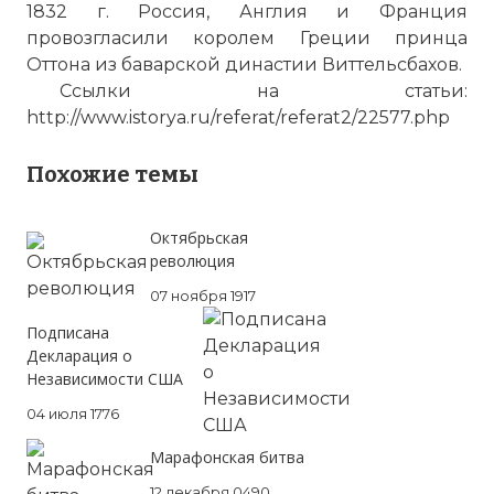
1832 г. Россия, Англия и Франция
провозгласили королем Греции принца
Оттона из баварской династии Виттельсбахов.
Ссылки на статьи:
http://www.istorya.ru/referat/referat2/22577.php
Похожие темы
Октябрьская
революция
07 ноября 1917
Подписана
Декларация о
Независимости США
04 июля 1776
Марафонская битва
12 декабря 0490