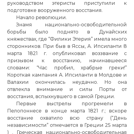
руководством этеристы приступили к
подготовке вооруженного восстания.
Начало революции.
Знамя национально-освободительной
борьбы было поднято в Дунайских
княжествах, где “Филики Этерия” имела много
сторонников. При быв в Яссы, А. Ипсиланти 8
марта 1821 г. опубликовал воззвание с
призывом к восстанию, начинавшееся
словами: “Час пробил, храбрые греки!”
Короткая кампания А. Ипсиланти в Молдове и
Валахии окончилась неудачно. Но она
отвлекла внимание и силы Порты от
восстания, вспыхнувшего в самой Греции.
Первые выстрелы прогремели в
Пелопоннесе в конце марта 1821 г.; вскоре
восстание охватило всю страну (“День
независимости” отмечается в Греции 25 марта
) . Греческая национально-освободительная