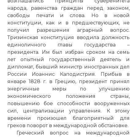
возглашались принципы суверенитета
народа, равенства граждан перед законом,
свободы печати и слова. Но в новой
конституции, как и в предшествующих, не
получил разрешения аграрный вопрос.
Тризинская конституция вводила должность
единоличного главы государства –
президента. Им был избран сроком на семь
лет опытный государственный деятель и
дипломат, бывший министр иностранных дел
России Иоаннис Каподистрия. Прибыв в
январе 1828 г. в Грецию, президент принял
энергичные меры по улучшению
экономического положения страны,
повышению бое способности вооруженных
сил, централизации управления. К этому
времени произошел благоприятный для
греков поворот в международной обстановке.
Греческий вопрос на международной