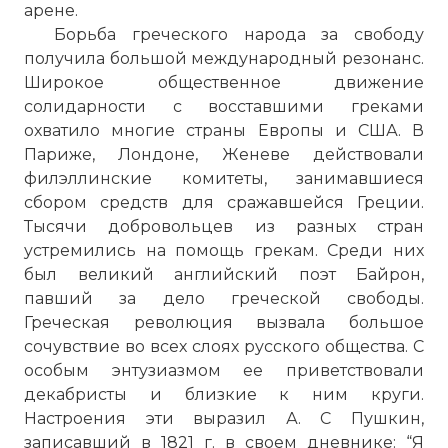
арене.
Борьба греческого народа за свободу
получила большой международный резонанс.
Широкое общественное движение
солидарности с восставшими греками
охватило многие страны Европы и США. В
Париже, Лондоне, Женеве действовали
филэллинские комитеты, занимавшиеся
сбором средств для сражавшейся Греции.
Тысячи добровольцев из разных стран
устремились на помощь грекам. Среди них
был великий английский поэт Байрон,
павший за дело греческой свободы.
Греческая революция вызвала большое
сочувствие во всех слоях русского общества. С
особым энтузиазмом ее приветствовали
декабристы и близкие к ним круги.
Настроения эти выразил А. С Пушкин,
записавший в 1821 г. в своем дневнике: “Я