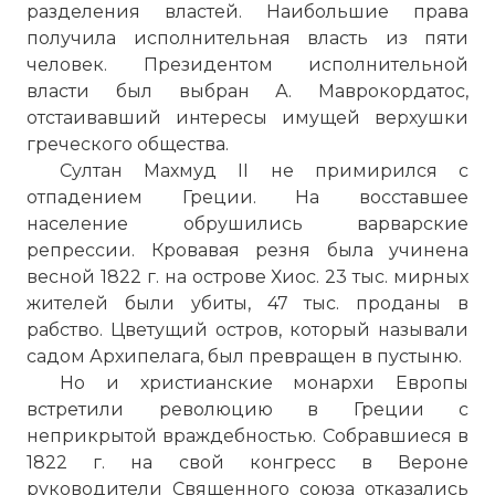
разделения властей. Наибольшие права
получила исполнительная власть из пяти
человек. Президентом исполнительной
власти был выбран А. Маврокордатос,
отстаивавший интересы имущей верхушки
греческого общества.
Султан Махмуд II не примирился с
отпадением Греции. На восставшее
население обрушились варварские
репрессии. Кровавая резня была учинена
весной 1822 г. на острове Хиос. 23 тыс. мирных
жителей были убиты, 47 тыс. проданы в
рабство. Цветущий остров, который называли
садом Архипелага, был превращен в пустыню.
Но и христианские монархи Европы
встретили революцию в Греции с
неприкрытой враждебностью. Собравшиеся в
1822 г. на свой конгресс в Вероне
руководители Священного союза отказались