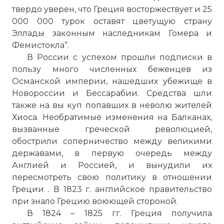
твердо уверен, что Греция восторжествует и 25
000 000 турок оставят цветущую страну
Эллады законным наследникам Гомера и
Фемистокла”.
В России с успехом прошли подписки в
пользу много численных беженцев из
Османской империи, нашедших убежище в
Новороссии и Бессарабии. Средства шли
также на вы куп попавших в неволю жителей
Хиоса. Необратимые изменения на Балканах,
вызванные греческой революцией,
обострили соперничество между великими
державами, в первую очередь между
Англией и Россией, и вынудили их
пересмотреть свою политику в отношении
Греции . В 1823 г. английское правительство
при знало Грецию воюющей стороной.
В 1824 – 1825 гг. Греция получила