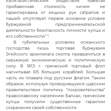
капиталистическим обществом; нажитая
прибавочная стоимость ничем не
гарантирована от хищных рук сатрапов и
пашей; отсутствует первое основное условие
буржуазной предпринимательской
деятельности безопасность личности купца и
его собственности” ".
В губительных условиях османского
господства лишь торговая буржуазия
Эгейского архипелага смогла превратиться в
серьезную экономическую и политическую
силу. В 1813 г. греческий торговый флот
насчитывал 615 больших кораблей. Большая
часть их плавала под русским флагом. Таким
образом, используя проводившуюся царским
правительством политику “покровительства”
православному населению Балкан, греческие
купцы получили существенные гарантии
сохранения своей собственности.