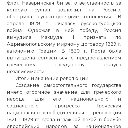
флот. Наваринская битва, ответственность за
которую султан возложил на Россию,
обострила русско-турецкие отношения. В
апреле 1828 г. началась русско-турецкая
война. Одержав в ней победу, Россия
вынудила Махмуда II признать по
Адрианопольскому мирному договору 1829 г.
автономию Греции. В 1830 г. Порта была
вынуждена согласиться с предоставлением
греческому государству статуса
независимости.
Итоги и значение революции.
Создание самостоятельного государства
имело огромное значение для греческого
народа, для его национального и
социального прогресса. Греческая
национально-освободительная революция
1821 – 1829 гг. стала и важной вехой в борьбе
европейских народов за национальное