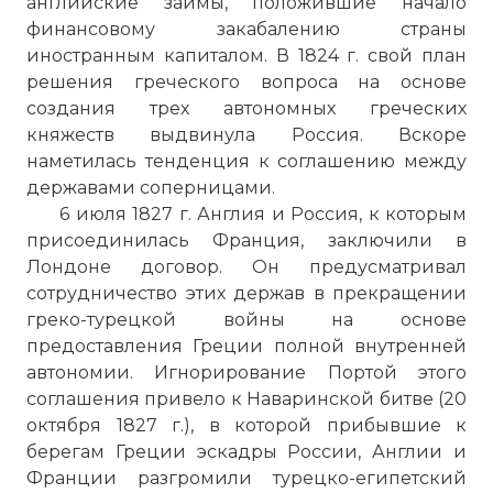
английские займы, положившие начало
финансовому закабалению страны
иностранным капиталом. В 1824 г. свой план
решения греческого вопроса на основе
создания трех автономных греческих
княжеств выдвинула Россия. Вскоре
наметилась тенденция к соглашению между
державами соперницами.
6 июля 1827 г. Англия и Россия, к которым
присоединилась Франция, заключили в
Лондоне договор. Он предусматривал
сотрудничество этих держав в прекращении
греко-турецкой войны на основе
предоставления Греции полной внутренней
автономии. Игнорирование Портой этого
соглашения привело к Наваринской битве (20
октября 1827 г.), в которой прибывшие к
берегам Греции эскадры России, Англии и
Франции разгромили турецко-египетский